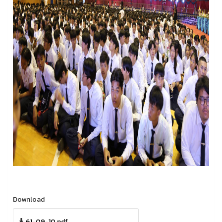
Download
61-09-10.pdf