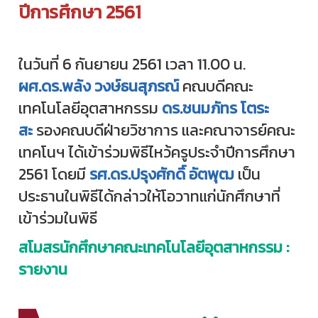
ปีการศึกษา 2561
ในวันที่ 6 กันยายน 2561 เวลา 11.00 น.
ผศ.ดร.พลัง วงษ์ธนสุภรณ์
คณบดีคณะ
เทคโนโลยีอุตสาหกรรม
ดร.ชนมภัทร โตระ
สะ
รองคณบดีฝ่ายวิชาการ และคณาจารย์คณะ
เทคโนฯ ได้เข้าร่วมพิธีไหว้ครูประจำปีการศึกษา
2561 โดยมี
รศ.ดร.ปรุงศักดิ์ อัตพุฒ
เป็น
ประธานในพิธีได้กล่าวให้โอวาทแก่นักศึกษาที่
เข้าร่วมในพิธี
สโมสรนักศึกษาคณะเทคโนโลยีอุตสาหกรรม :
รายงาน