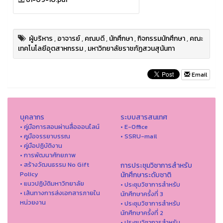
ผู้บริหาร
,
อาจารย์
,
คณบดี
,
นักศึกษา
,
กิจกรรมนักศึกษา
,
คณะ
เทคโนโลยีอุตสาหกรรม
,
มหาวิทยาลัยราชภัฏสวนสุนันทา
Email
บุคลากร
ระบบสารสนเทศ
• คู่มือการสอนผ่านสื่อออนไลน์
• E-Office
• คูมือจรรยาบรรณ
• SSRU-mail
• คู่มือปฏิบัติงาน
• การพัฒนาศักยภาพ
• สร้างวัฒนธรรม No Gift
การประชุมวิชาการสำหรับ
Policy
นักศึกษาระดับชาติ
• แนวปฏิบัติมหาวิทยาลัย
• ประชุมวิชาการสำหรับ
• เส้นทางการส่งเอกสารภายใน
นักศึกษาครั้งที่ 3
หน่วยงาน
• ประชุมวิชาการสำหรับ
นักศึกษาครั้งที่ 2
• ประชุมวิชาการสำหรับ