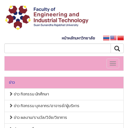
หน้าหลักมหาวิทยาลัย
Toggle
navigati
ข่าว
ข่าว กิจกรรม นักศึกษา
ข่าว กิจกรรม บุคลากร/อาจารย์/ผู้บริหาร
ข่าว ผลงาน/รางวัล/วิจัย/วิชาการ