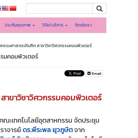
ประกันคุณภาพ
วิจัย/บริการ
ติดต่อเรา
ิศวกรรมศาสตรบัณฑิต สาขาวิชาวิศวกรรมคอมพิวเตอร์
รรมคอมพิวเตอร์
Email
 สาขาวิชาวิศวกรรมคอมพิวเตอร์
ร์ คณะเทคโนโลยีอุตสาหกรรม จัดประชุม
ตราจารย์
ดร.พีระพล ยุวภูษิต
จาก