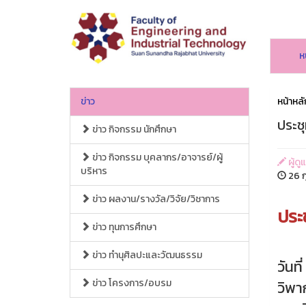
ห
ข่าว
หน้าหลั
ประช
ข่าว กิจกรรม นักศึกษา
ข่าว กิจกรรม บุคลากร/อาจารย์/ผู้
ผู้ด
บริหาร
26 ก
ข่าว ผลงาน/รางวัล/วิจัย/วิชาการ
ประ
ข่าว ทุนการศึกษา
ข่าว ทำนุศิลปะและวัฒนธรรม
วันท
ข่าว โครงการ/อบรม
วิพา