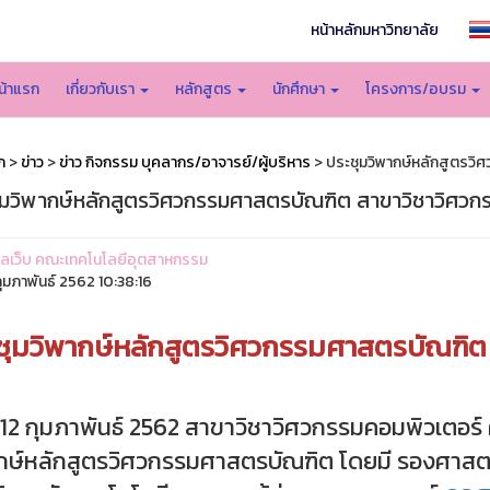
หน้าหลักมหาวิทยาลัย
น้าแรก
เกี่ยวกับเรา
หลักสูตร
นักศึกษา
โครงการ/อบรม
ก
>
ข่าว
>
ข่าว กิจกรรม บุคลากร/อาจารย์/ผู้บริหาร
> ประชุมวิพากษ์หลักสูตรว
ุมวิพากษ์หลักสูตรวิศวกรรมศาสตรบัณฑิต สาขาวิชาวิศวก
ูแลเว็บ คณะเทคโนโลยีอุตสาหกรรม
ุมภาพันธ์ 2562 10:38:16
ชุมวิพากษ์หลักสูตรวิศวกรรมศาสตรบัณฑิต
ี่ 12 กุมภาพันธ์ 2562 สาขาวิชาวิศวกรรมคอมพิวเตอ
กษ์หลักสูตรวิศวกรรมศาสตรบัณฑิต โดยมี รองศาส