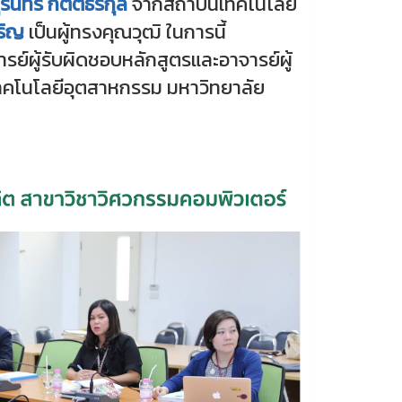
รินทร์ กิตติธรกุล
จากสถาบันเทคโนโลยี
ริญ
เป็นผู้ทรงคุณวุฒิ ในการนี้
ย์ผู้รับผิดชอบหลักสูตรและอาจารย์ผู้
ทคโนโลยีอุตสาหกรรม มหาวิทยาลัย