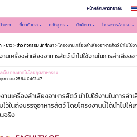
หน้าหลักมหาวิทยาลัย
น้าแรก
เกี่ยวกับเรา
หลักสูตร
นักศึกษา
โครงการ/อบรม
ก
>
ข่าว
>
ข่าว กิจกรรม นักศึกษา
> โครงงานเครื่องลำเลียงอาหารสัตว์ นำไปใช้งา
งานเครื่องลำเลียงอาหารสัตว์ นำไปใช้งานในการลำเลียงอาห
ูแลเว็บ คณะเทคโนโลยีอุตสาหกรรม
ฤษภาคม 2564 04:13:47
งานเครื่องลำเลียงอาหารสัตว์ นำไปใช้งานในการลำเลี
็บใว้ในถังบรรจุอาหารสัตว์ โดยโครงงานนี้ได้นำไปให้เกษต
านจริง