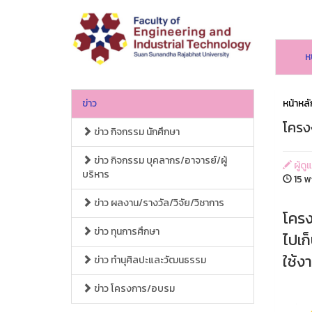
ห
ข่าว
หน้าหลั
โครง
ข่าว กิจกรรม นักศึกษา
ข่าว กิจกรรม บุคลากร/อาจารย์/ผู้
ผู้ด
บริหาร
15 พ
ข่าว ผลงาน/รางวัล/วิจัย/วิชาการ
โครง
ข่าว ทุนการศึกษา
ไปเก
ใช้ง
ข่าว ทำนุศิลปะและวัฒนธรรม
ข่าว โครงการ/อบรม