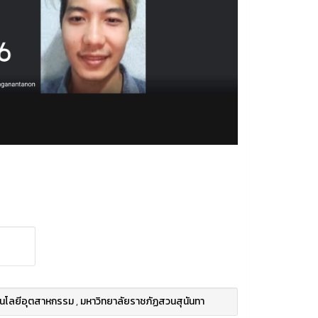
นโลยีอุตสาหกรรม
,
มหาวิทยาลัยราชภัฏสวนสุนันทา