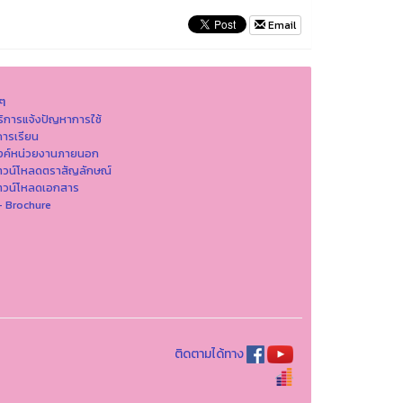
Email
นๆ
ริการแจ้งปัญหาการใ่ช้
ารเรียน
ิงค์หน่วยงานภายนอก
าวน์โหลดตราสัญลักษณ์
าวน์โหลดเอกสาร
- Brochure
ติดตามได้ทาง