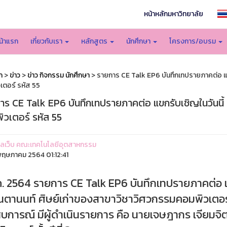
หน้าหลักมหาวิทยาลัย
น้าแรก
เกี่ยวกับเรา
หลักสูตร
นักศึกษา
โครงการ/อบรม
ก
>
ข่าว
>
ข่าว กิจกรรม นักศึกษา
> รายการ CE Talk EP6 บันทึกเทปรายภาคต่อ แขก
เตอร์ รหัส 55
าร CE Talk EP6 บันทึกเทปรายภาคต่อ แขกรับเชิญในวันนี้ 
ิวเตอร์ รหัส 55
ูแลเว็บ คณะเทคโนโลยีอุตสาหกรรม
ฤษภาคม 2564 01:12:41
.ค. 2564 รายการ CE Talk EP6 บันทึกเทปรายภาคต่อ แ
นตานนท์ ศิษย์เก่าของสาขาวิชาวิศวกรรมคอมพิวเตอร์ 
บการณ์ มีผู้ดำเนินรายการ คือ นายเจษฎากร เจียมจิ