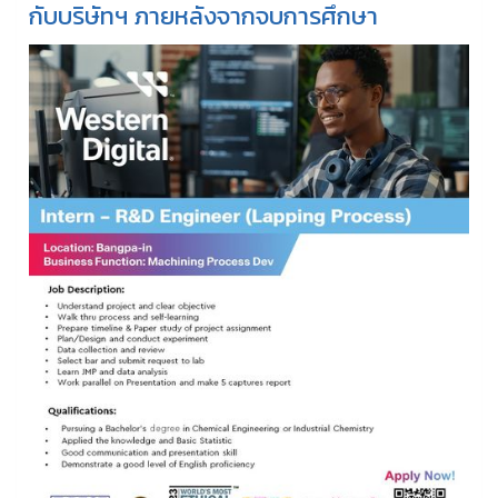
กับบริษัทฯ ภายหลังจากจบการศึกษา