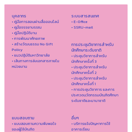
บุคลากร
ระบบสารสนเทศ
• คู่มือการสอนผ่านสื่อออนไลน์
• E-Office
• คูมือจรรยาบรรณ
• SSRU-mail
• คู่มือปฏิบัติงาน
• การพัฒนาศักยภาพ
• สร้างวัฒนธรรม No Gift
การประชุมวิชาการสำหรับ
Policy
นักศึกษาระดับชาติ
• แนวปฏิบัติมหาวิทยาลัย
• ประชุมวิชาการสำหรับ
• เส้นทางการส่งเอกสารภายใน
นักศึกษาครั้งที่ 3
หน่วยงาน
• ประชุมวิชาการสำหรับ
นักศึกษาครั้งที่ 2
• ประชุมวิชาการสำหรับ
นักศึกษาครั้งที่ 1
• การประชุมวิชาการ และการ
ประกวดนวัตกรรมบัณฑิตศึกษา
ระดับชาติและนานาชาติ
แบบสอบถาม
อื่นๆ
• แบบสอบถามความพึงพอใจ
• บริการแจ้งปัญหาการใ่ช้
ของผู้ใช้บัณฑิต
อาคารเรียน