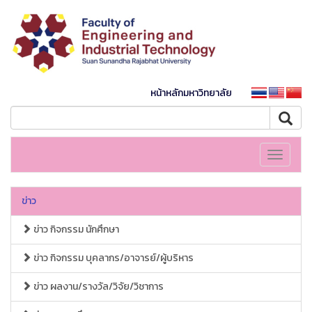
หน้าหลักมหาวิทยาลัย
Toggle
navigati
ข่าว
ข่าว กิจกรรม นักศึกษา
ข่าว กิจกรรม บุคลากร/อาจารย์/ผู้บริหาร
ข่าว ผลงาน/รางวัล/วิจัย/วิชาการ