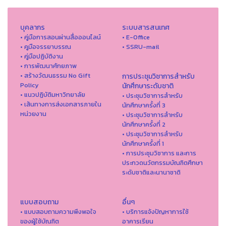
บุคลากร
ระบบสารสนเทศ
• คู่มือการสอนผ่านสื่อออนไลน์
• E-Office
• คูมือจรรยาบรรณ
• SSRU-mail
• คู่มือปฏิบัติงาน
• การพัฒนาศักยภาพ
• สร้างวัฒนธรรม No Gift
การประชุมวิชาการสำหรับ
Policy
นักศึกษาระดับชาติ
• แนวปฏิบัติมหาวิทยาลัย
• ประชุมวิชาการสำหรับ
• เส้นทางการส่งเอกสารภายใน
นักศึกษาครั้งที่ 3
หน่วยงาน
• ประชุมวิชาการสำหรับ
นักศึกษาครั้งที่ 2
• ประชุมวิชาการสำหรับ
นักศึกษาครั้งที่ 1
• การประชุมวิชาการ และการ
ประกวดนวัตกรรมบัณฑิตศึกษา
ระดับชาติและนานาชาติ
แบบสอบถาม
อื่นๆ
• แบบสอบถามความพึงพอใจ
• บริการแจ้งปัญหาการใ่ช้
ของผู้ใช้บัณฑิต
อาคารเรียน