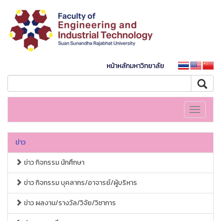
หน้าหลักมหาวิทยาลัย
Toggle
navigati
ข่าว
ข่าว กิจกรรม นักศึกษา
ข่าว กิจกรรม บุคลากร/อาจารย์/ผู้บริหาร
ข่าว ผลงาน/รางวัล/วิจัย/วิชาการ