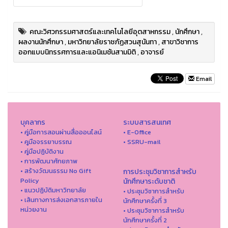
คณะวิศวกรรมศาสตร์และเทคโนโลยีอุตสาหกรรม
,
นักศึกษา
,
ผลงานนักศึกษา
,
มหาวิทยาลัยราชภัฏสวนสุนันทา
,
สาขาวิชาการ
ออกแบบนิทรรศการและแอนิเมชันสามมิติ
,
อาจารย์
Email
บุคลากร
ระบบสารสนเทศ
• คู่มือการสอนผ่านสื่อออนไลน์
• E-Office
• คูมือจรรยาบรรณ
• SSRU-mail
• คู่มือปฏิบัติงาน
• การพัฒนาศักยภาพ
• สร้างวัฒนธรรม No Gift
การประชุมวิชาการสำหรับ
Policy
นักศึกษาระดับชาติ
• แนวปฏิบัติมหาวิทยาลัย
• ประชุมวิชาการสำหรับ
• เส้นทางการส่งเอกสารภายใน
นักศึกษาครั้งที่ 3
หน่วยงาน
• ประชุมวิชาการสำหรับ
นักศึกษาครั้งที่ 2