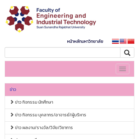
หน้าหลักมหาวิทยาลัย
Toggle
navigati
ข่าว
ข่าว กิจกรรม นักศึกษา
ข่าว กิจกรรม บุคลากร/อาจารย์/ผู้บริหาร
ข่าว ผลงาน/รางวัล/วิจัย/วิชาการ