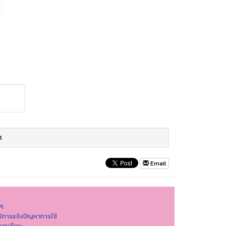
า
Email
นๆ
ริการแจ้งปัญหาการใ่ช้
ารเรียน