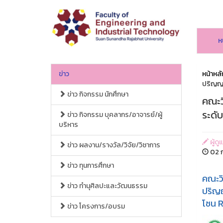
ห
ข่าว
หน้าหลั
ปริญญา
ข่าว กิจกรรม นักศึกษา
คณะว
ระดั
ข่าว กิจกรรม บุคลากร/อาจารย์/ผู้
บริหาร
ผู้ด
ข่าว ผลงาน/รางวัล/วิจัย/วิชาการ
02 ก
ข่าว ทุนการศึกษา
คณะวิ
ข่าว ทำนุศิลปะและวัฒนธรรม
ปริญญ
โซน R
ข่าว โครงการ/อบรม