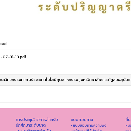
oad
-07-31-18.pdf
ณะวิศวกรรมศาสตร์และเทคโนโลยีอุตสาหกรรม
,
มหาวิทยาลัยราชภัฏสวนสุนันท
การประชุมวิชาการสำหรับ
แบบสอบถาม
อื่
นักศึกษาระดับชาติ
• แบบสอบถามความพึง
• บ
• ประชุมวิชาการสำหรับ
พอใจของผู้ใช้บัณฑิต
อาค