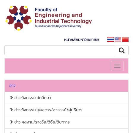
หน้าหลักมหาวิทยาลัย
Toggle
navigati
ข่าว
ข่าว กิจกรรม นักศึกษา
ข่าว กิจกรรม บุคลากร/อาจารย์/ผู้บริหาร
ข่าว ผลงาน/รางวัล/วิจัย/วิชาการ