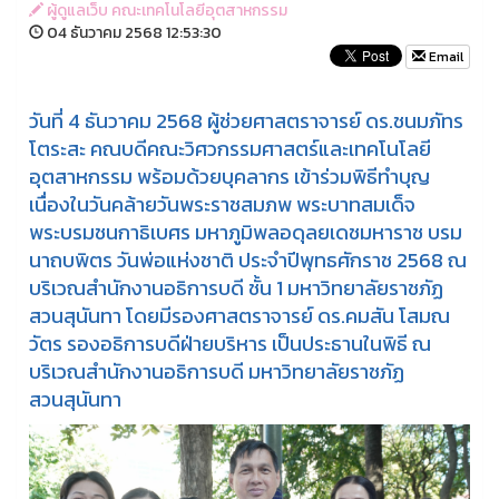
ผู้ดูแลเว็บ คณะเทคโนโลยีอุตสาหกรรม
04 ธันวาคม 2568 12:53:30
Email
วันที่ 4 ธันวาคม 2568 ผู้ช่วยศาสตราจารย์ ดร.ชนมภัทร
โตระสะ คณบดีคณะวิศวกรรมศาสตร์และเทคโนโลยี
อุตสาหกรรม พร้อมด้วยบุคลากร เข้าร่วมพิธีทำบุญ
เนื่องในวันคล้ายวันพระราชสมภพ พระบาทสมเด็จ
พระบรมชนกาธิเบศร มหาภูมิพลอดุลยเดชมหาราช บรม
นาถบพิตร วันพ่อแห่งชาติ ประจำปีพุทธศักราช 2568 ณ
บริเวณสำนักงานอธิการบดี ชั้น 1 มหาวิทยาลัยราชภัฏ
สวนสุนันทา โดยมีรองศาสตราจารย์ ดร.คมสัน โสมณ
วัตร รองอธิการบดีฝ่ายบริหาร เป็นประธานในพิธี ณ
บริเวณสำนักงานอธิการบดี มหาวิทยาลัยราชภัฏ
สวนสุนันทา