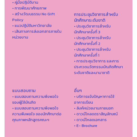
• คู่มือปฏิบัติงาน
• การพัฒนาศักยภาพ
• สร้างวัฒนธรรม No Gift
การประชุมวิชาการสำหรับ
Policy
นักศึกษาระดับชาติ
• แนวปฏิบัติมหาวิทยาลัย
• ประชุมวิชาการสำหรับ
• เส้นทางการส่งเอกสารภายใน
นักศึกษาครั้งที่ 3
หน่วยงาน
• ประชุมวิชาการสำหรับ
นักศึกษาครั้งที่ 2
• ประชุมวิชาการสำหรับ
นักศึกษาครั้งที่ 1
• การประชุมวิชาการ และการ
ประกวดนวัตกรรมบัณฑิตศึกษา
ระดับชาติและนานาชาติ
แบบสอบถาม
อื่นๆ
• แบบสอบถามความพึงพอใจ
• บริการแจ้งปัญหาการใ่ช้
ของผู้ใช้บัณฑิต
อาคารเรียน
• แบบสอบถามความพึงพอใจ
• ลิงค์หน่วยงานภายนอก
ความพึงพอใจ ของนักศึกษาต่อ
• ดาวน์โหลดตราสัญลักษณ์
คุณภาพหลักสูตรคณะฯ
• ดาวน์โหลดเอกสาร
• E- Brochure