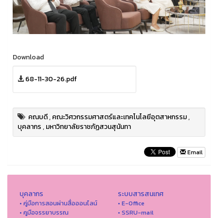
Download
68-11-30-26.pdf
คณบดี
,
คณะวิศวกรรมศาสตร์และเทคโนโลยีอุตสาหกรรม
,
บุคลากร
,
มหาวิทยาลัยราชภัฏสวนสุนันทา
Email
บุคลากร
ระบบสารสนเทศ
• คู่มือการสอนผ่านสื่อออนไลน์
• E-Office
• คูมือจรรยาบรรณ
• SSRU-mail