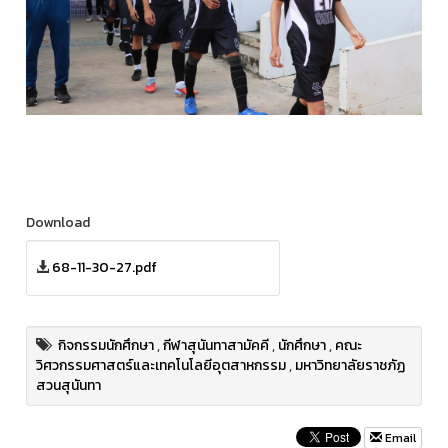
Download
68-11-30-27.pdf
กิจกรรมนักศึกษา
,
กีฬาสุนันทาสามัคคี
,
นักศึกษา
,
คณะ
วิศวกรรมศาสตร์และเทคโนโลยีอุตสาหกรรม
,
มหาวิทยาลัยราชภัฏ
สวนสุนันทา
Email