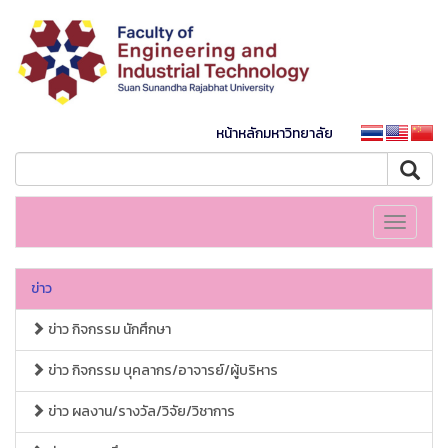
หน้าหลักมหาวิทยาลัย
Toggle
navigati
ข่าว
ข่าว กิจกรรม นักศึกษา
ข่าว กิจกรรม บุคลากร/อาจารย์/ผู้บริหาร
ข่าว ผลงาน/รางวัล/วิจัย/วิชาการ