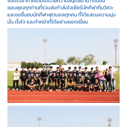
ซึ่งบรรยากาศเต็มไปด้วยความสนุกสนาน ทั้งนี้ขอ
ขอบคุณทุกท่านที่ร่วมส่งกำลังใจเชียร์นักกีฬาทีมวิศวะ
และขอชื่นชมนักกีฬาฟุตบอลทุกคน ที่ได้แสดงความมุ่ง
มั่น ตั้งใจ และทำหน้าที่ได้อย่างยอดเยี่ยม