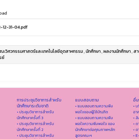
oad
-12-31-04.pdf
ณะวิศวกรรมศาสตร์และเทคโนโลยีอุตสาหกรรม
,
นักศึกษา
,
ผลงานนักศึกษา
,
สาข
รย์
การประชุมวิชาการสำหรับ
แบบสอบถาม
อื่
นักศึกษาระดับชาติ
• แบบสอบถามความพึง
• บ
• ประชุมวิชาการสำหรับ
พอใจของผู้ใช้บัณฑิต
อาค
นักศึกษาครั้งที่ 3
• แบบสอบถามความพึง
• ล
• ประชุมวิชาการสำหรับ
พอใจความพึงพอใจ ของ
• ด
นักศึกษาครั้งที่ 2
นักศึกษาต่อคุณภาพหลัก
• ด
• ประชุมวิชาการสำหรับ
สูตรคณะฯ
• E