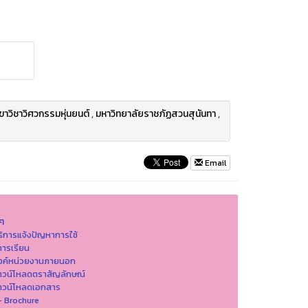
าวิชาวิศวกรรมหุ่นยนต์
,
มหาวิทยาลัยราชภัฏสวนสุนันทา
,
Email
นๆ
ริการแจ้งปัญหาการใ่ช้
ารเรียน
ิงค์หน่วยงานภายนอก
าวน์โหลดตราสัญลักษณ์
าวน์โหลดเอกสาร
- Brochure