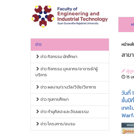
ห
ข่าว
หน้าหลั
สาขา
ข่าว กิจกรรม นักศึกษา
ข่าว กิจกรรม บุคลากร/อาจารย์/ผู้
ผู้ด
บริหาร
15 ม
ข่าว ผลงาน/รางวัล/วิจัย/วิชาการ
วันที
ข่าว ทุนการศึกษา
ชั้นป
เทคโ
ข่าว ทำนุศิลปะและวัฒนธรรม
Warfa
ข่าว โครงการ/อบรม