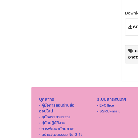
Downl
68
ค
อาจา
บุคลากร
ระบบสารสนเทศ
• คู่มือการสอนผ่านสื่อ
• E-Office
ออนไลน์
• SSRU-mail
• คูมือจรรยาบรรณ
• คู่มือปฏิบัติงาน
• การพัฒนาศักยภาพ
• สร้างวัฒนธรรม No Gift