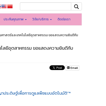
ประกันคุณภาพ
วิจัย/บริการ
ติดต่อเรา
รมศาสตร์และเทคโนโลยีอุตสาหกรรม ขอแสดงความยินดีกับ
นโลยีอุตสาหกรรม ขอแสดงความยินดีกับ
Email
ญาประดิษฐ์เพื่อการดูแลพืชแบบอัตโนมัติ”*