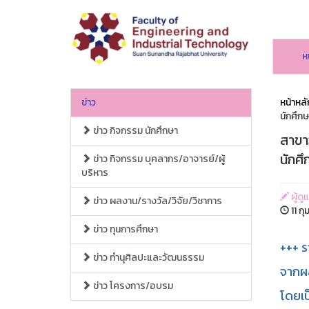
ห
ข่าว
หน้าหลั
นักศึก
ข่าว กิจกรรม นักศึกษา
สาขา
นักศึ
ข่าว กิจกรรม บุคลากร/อาจารย์/ผู้
บริหาร
ผู้ด
ข่าว ผลงาน/รางวัล/วิจัย/วิชาการ
11 ก
ข่าว ทุนการศึกษา
+++ ร
ข่าว ทำนุศิลปะและวัฒนธรรม
จากผล
ข่าว โครงการ/อบรม
โดยเป