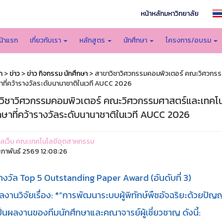
หน้าหลักมหาวิทยาลัย
น้าแรก
เกี่ยวกับเรา
หลักสูตร
นักศึกษา
โครงการ/อบรม
ก
>
ข่าว
>
ข่าว กิจกรรม นักศึกษา
> สาขาวิชาวิศวกรรมคอมพิวเตอร์ คณะวิศวกร
ษาที่คว้ารางวัลระดับนานาชาติในเวที AUCC 2026
วิชาวิศวกรรมคอมพิวเตอร์ คณะวิศวกรรมศาสตร์และเทคโ
กษาที่คว้ารางวัลระดับนานาชาติในเวที AUCC 2026
ูแลเว็บ คณะเทคโนโลยีอุตสาหกรรม
ุมภาพันธ์ 2569 12:08:26
างวัล Top 5 Outstanding Paper Award (อันดับที่ 3)
งานวิจัยเรื่อง: *“การพัฒนาระบบผู้พิทักษ์พืชอัจฉริยะด้วยปัญ
็นผลงานของทีมนักศึกษาและคณาจารย์ผู้เชี่ยวชาญ ดังนี้: