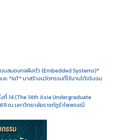
1 ระบบสมองกลฝังตัว (Embedded Systems)*
ละ *IoT* มาสร้างนวัตกรรมที่ใช้งานได้จริงจน
้งที่ 14 (The 14th Asia Undergraduate
 2569 ณ มหาวิทยาลัยราชภัฏรำไพพรรณี