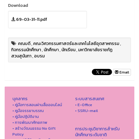
Download
69-03-31-11.pdf
คณบดี
,
คณะวิศวกรรมศาสตร์และเทคโนโลยีอุตสาหกรรม
,
กิจกรรมนักศึกษา
,
นักศึกษา
,
นักเรียน
,
มหาวิทยาลัยราชภัฏ
สวนสุนันทา
,
อบรม
Email
บุคลากร
ระบบสารสนเทศ
• คู่มือการสอนผ่านสื่อออนไลน์
• E-Office
• คูมือจรรยาบรรณ
• SSRU-mail
• คู่มือปฏิบัติงาน
• การพัฒนาศักยภาพ
• สร้างวัฒนธรรม No Gift
การประชุมวิชาการสำหรับ
Policy
นักศึกษาระดับชาติ