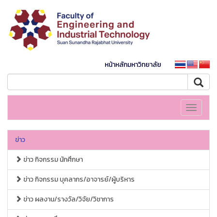
หน้าหลักมหาวิทยาลัย
Toggle
navigati
ข่าว
ข่าว กิจกรรม นักศึกษา
ข่าว กิจกรรม บุคลากร/อาจารย์/ผู้บริหาร
ข่าว ผลงาน/รางวัล/วิจัย/วิชาการ