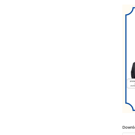
Downl