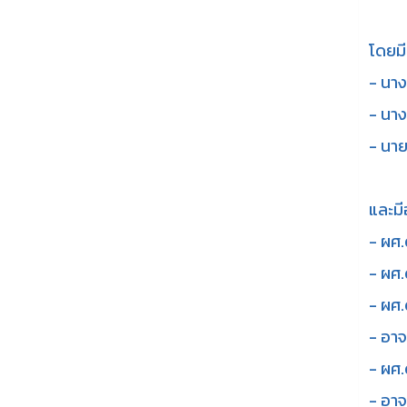
โดยมีร
- นาง
- นาง
- นาย
และมีอ
- ผศ.
- ผศ.
- ผศ.
- อาจ
- ผศ.
- อาจ