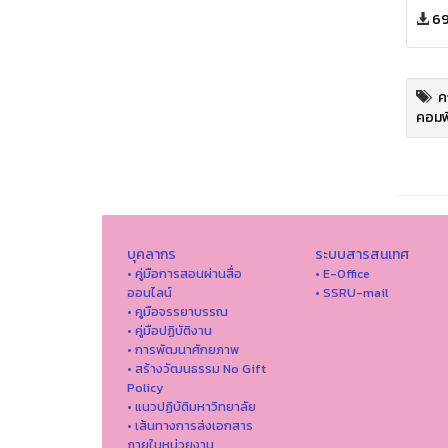
69
ค
คอมพ
บุคลากร
ระบบสารสนเทศ
• คู่มือการสอนผ่านสื่อ
• E-Office
ออนไลน์
• SSRU-mail
• คูมือจรรยาบรรณ
• คู่มือปฏิบัติงาน
• การพัฒนาศักยภาพ
• สร้างวัฒนธรรม No Gift
Policy
• แนวปฏิบัติมหาวิทยาลัย
• เส้นทางการส่งเอกสาร
ภายในหน่วยงาน