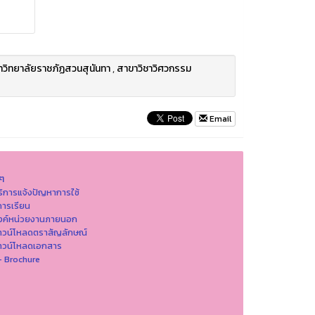
าวิทยาลัยราชภัฏสวนสุนันทา
,
สาขาวิชาวิศวกรรม
Email
นๆ
ริการแจ้งปัญหาการใ่ช้
ารเรียน
ิงค์หน่วยงานภายนอก
าวน์โหลดตราสัญลักษณ์
าวน์โหลดเอกสาร
- Brochure