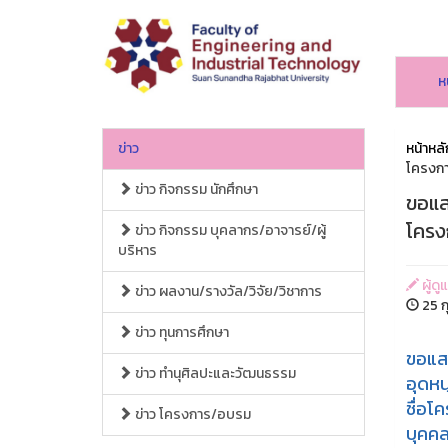
ห
ข่าว
หน้าหลั
โครงกา
ข่าว กิจกรรม นักศึกษา
ขอแส
โครง
ข่าว กิจกรรม บุคลากร/อาจารย์/ผู้
บริหาร
ผู้ด
ข่าว ผลงาน/รางวัล/วิจัย/วิชาการ
25 ก
ข่าว ทุนการศึกษา
ขอแสด
ข่าว ทำนุศิลปะและวัฒนธรรม
อุดหน
ชื่อโ
ข่าว โครงการ/อบรม
บุคค