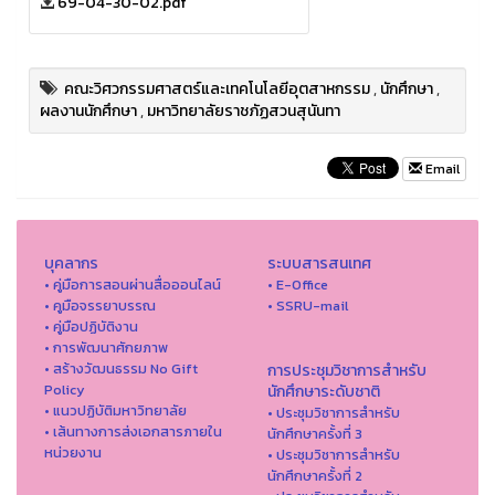
69-04-30-02.pdf
คณะวิศวกรรมศาสตร์และเทคโนโลยีอุตสาหกรรม
,
นักศึกษา
,
ผลงานนักศึกษา
,
มหาวิทยาลัยราชภัฏสวนสุนันทา
Email
บุคลากร
ระบบสารสนเทศ
• คู่มือการสอนผ่านสื่อออนไลน์
• E-Office
• คูมือจรรยาบรรณ
• SSRU-mail
• คู่มือปฏิบัติงาน
• การพัฒนาศักยภาพ
• สร้างวัฒนธรรม No Gift
การประชุมวิชาการสำหรับ
Policy
นักศึกษาระดับชาติ
• แนวปฏิบัติมหาวิทยาลัย
• ประชุมวิชาการสำหรับ
• เส้นทางการส่งเอกสารภายใน
นักศึกษาครั้งที่ 3
หน่วยงาน
• ประชุมวิชาการสำหรับ
นักศึกษาครั้งที่ 2