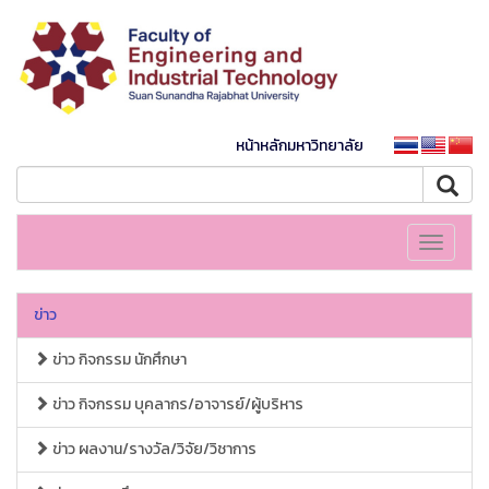
หน้าหลักมหาวิทยาลัย
Toggle
navigati
ข่าว
ข่าว กิจกรรม นักศึกษา
ข่าว กิจกรรม บุคลากร/อาจารย์/ผู้บริหาร
ข่าว ผลงาน/รางวัล/วิจัย/วิชาการ