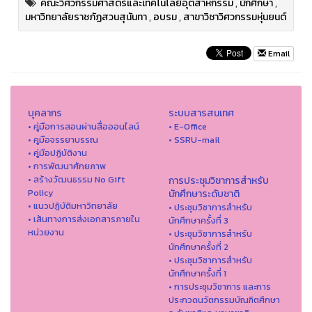
คณะวิศวกรรมศาสตร์และเทคโนโลยีอุตสาหกรรม
,
นักศึกษา
,
มหาวิทยาลัยราชภัฏสวนสุนันทา
,
อบรม
,
สาขาวิชาวิศวกรรมหุ่นยนต์
Email
บุคลากร
ระบบสารสนเทศ
• คู่มือการสอนผ่านสื่อออนไลน์
• E-Office
• คูมือจรรยาบรรณ
• SSRU-mail
• คู่มือปฏิบัติงาน
• การพัฒนาศักยภาพ
• สร้างวัฒนธรรม No Gift
การประชุมวิชาการสำหรับ
Policy
นักศึกษาระดับชาติ
• แนวปฏิบัติมหาวิทยาลัย
• ประชุมวิชาการสำหรับ
• เส้นทางการส่งเอกสารภายใน
นักศึกษาครั้งที่ 3
หน่วยงาน
• ประชุมวิชาการสำหรับ
นักศึกษาครั้งที่ 2
• ประชุมวิชาการสำหรับ
นักศึกษาครั้งที่ 1
• การประชุมวิชาการ และการ
ประกวดนวัตกรรมบัณฑิตศึกษา