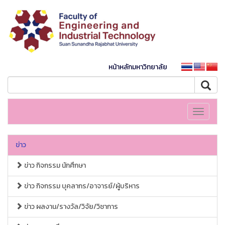
หน้าหลักมหาวิทยาลัย
Toggle
navigati
ข่าว
ข่าว กิจกรรม นักศึกษา
ข่าว กิจกรรม บุคลากร/อาจารย์/ผู้บริหาร
ข่าว ผลงาน/รางวัล/วิจัย/วิชาการ