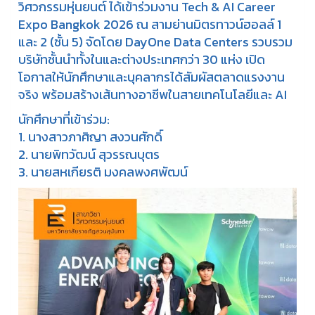
วิศวกรรมหุ่นยนต์ ได้เข้าร่วมงาน Tech & AI Career
Expo Bangkok 2026 ณ สามย่านมิตรทาวน์ฮอลล์ 1
และ 2 (ชั้น 5) จัดโดย DayOne Data Centers รวบรวม
บริษัทชั้นนำทั้งในและต่างประเทศกว่า 30 แห่ง เปิด
โอกาสให้นักศึกษาและบุคลากรได้สัมผัสตลาดแรงงาน
จริง พร้อมสร้างเส้นทางอาชีพในสายเทคโนโลยีและ AI
นักศึกษาที่เข้าร่วม:
1. นางสาวภาศิญา สงวนศักดิ์
2. นายพิทวัฒน์ สุวรรณบุตร
3. นายสหเกียรติ มงคลพงศพัฒน์