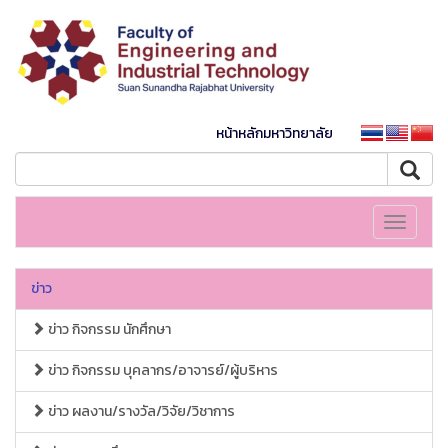
หน้าหลักมหาวิทยาลัย
Toggle
navigati
ข่าว
ข่าว กิจกรรม นักศึกษา
ข่าว กิจกรรม บุคลากร/อาจารย์/ผู้บริหาร
ข่าว ผลงาน/รางวัล/วิจัย/วิชาการ