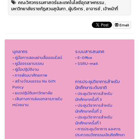
คณะวิศวกรรมศาสตร์และเทคโนโลยีอุตสาหกรรม
,
มหาวิทยาลัยราชภัฏสวนสุนันทา
,
ผู้บริหาร
,
อาจารย์
,
เจ้าหน้าที่
Email
บุคลากร
ระบบสารสนเทศ
• คู่มือการสอนผ่านสื่อออนไลน์
• E-Office
• คูมือจรรยาบรรณ
• SSRU-mail
• คู่มือปฏิบัติงาน
• การพัฒนาศักยภาพ
• สร้างวัฒนธรรม No Gift
การประชุมวิชาการสำหรับ
Policy
นักศึกษาระดับชาติ
• แนวปฏิบัติมหาวิทยาลัย
• ประชุมวิชาการสำหรับ
• เส้นทางการส่งเอกสารภายใน
นักศึกษาครั้งที่ 3
หน่วยงาน
• ประชุมวิชาการสำหรับ
นักศึกษาครั้งที่ 2
• ประชุมวิชาการสำหรับ
นักศึกษาครั้งที่ 1
• การประชุมวิชาการ และการ
ประกวดนวัตกรรมบัณฑิตศึกษา