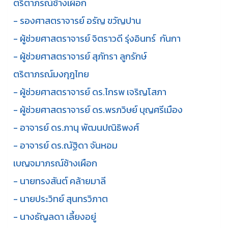
ตริตาภรณ์ช้างเผือก
- รองศาสตราจารย์ อรัญ ขวัญปาน
- ผู้ช่วยศาสตราจารย์ จิตราวดี รุ่งอินทร์ กันกา
- ผู้ช่วยศาสตราจารย์ สุภัทรา ลูกรักษ์
ตริตาภรณ์มงกุฎไทย
- ผู้ช่วยศาสตราจารย์ ดร.ไกรพ เจริญโสภา
- ผู้ช่วยศาสตราจารย์ ดร.พรภวิษย์ บุญศรีเมือง
- อาจารย์ ดร.ภานุ พัฒนปณิธิพงศ์
- อาจารย์ ดร.ณัฐิดา จันหอม
เบญจมาภรณ์ช้างเผือก
- นายทรงสันต์ คล้ายมาลี
- นายประวิทย์ สุนทรวิภาต
- นางธัญลดา เลี้ยงอยู่