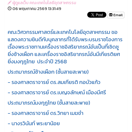
ผู้ดูแลเว็บ คณะเทคโนโลยีอุตสาหกรรม
06 พฤษภาคม 2569 13:31:49
Email
คณะวิศวกรรมศาสตร์และเทคโนโลยีอุตสาหกรรม ขอ
แสดงความยินดีกับบุคลากรที่ได้รับพระบรมราชโองการ
เรื่องพระราชทานเครื่องราชอิสริยาภรณ์อันเป็นที่เชิดชู
ยิ่งช้างเผือก และเครื่องราชอิสริยาภรณ์อันมีเกียรติยศ
ยิ่งมงกุฎไทย ประจำปี 2568
ประถมาภรณ์ช้างเผือก (ชั้นสายสะพาย)
- รองศาสตราจารย์ ดร.สมเกียรติ กอบัวแก้ว
- รองศาสตราจารย์ ดร.เบญจลักษณ์ เมืองมีศรี
ประถมาภรณ์มงกุฎไทย (ชั้นสายสะพาย)
- รองศาสตราจารย์ ดร.วิทยา เมฆขำ
- นางรวินันท์ พระยาน้อย