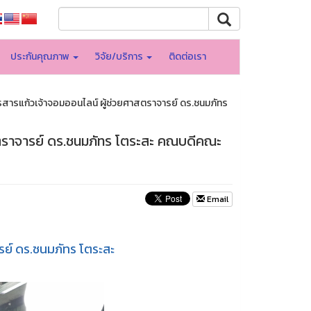
ประกันคุณภาพ
วิจัย/บริการ
ติดต่อเรา
รสารแก้วเจ้าจอมออนไลน์ ผู้ช่วยศาสตราจารย์ ดร.ชนมภัทร
สตราจารย์ ดร.ชนมภัทร โตระสะ คณบดีคณะ
Email
รย์ ดร.ชนมภัทร โตระสะ