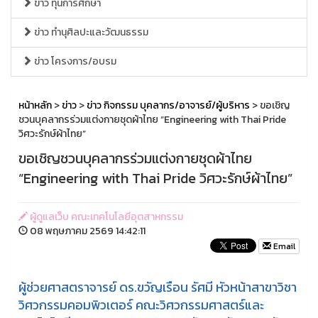
ข่าว ทุนการศึกษา
ข่าว ทำนุศิลปะและวัฒนธรรม
ข่าว โครงการ/อบรม
หน้าหลัก
>
ข่าว
>
ข่าว กิจกรรม บุคลากร/อาจารย์/ผู้บริหาร
> ขอเชิญ
ชวนบุคลากรร่วมแต่งกายชุดผ้าไทย “Engineering with Thai Pride
วิศวะรักษ์ผ้าไทย”
ขอเชิญชวนบุคลากรร่วมแต่งกายชุดผ้าไทย
“Engineering with Thai Pride วิศวะรักษ์ผ้าไทย”
ผู้ดูแลเว็บ คณะเทคโนโลยีอุตสาหกรรม
08 พฤษภาคม 2569 14:42:11
Email
ผู้ช่วยศาสตราจารย์ ดร.ขวัญเรือน รัศมี หัวหน้าสาขาวิชา
วิศวกรรมคอมพิวเตอร์ คณะวิศวกรรมศาสตร์และ