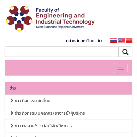
หน้าหลักมหาวิทยาลัย
Toggle
navigati
ข่าว
ข่าว กิจกรรม นักศึกษา
ข่าว กิจกรรม บุคลากร/อาจารย์/ผู้บริหาร
ข่าว ผลงาน/รางวัล/วิจัย/วิชาการ