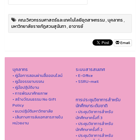
คณะวิศวกรรมศาสตร์และเทคโนโลยีอุตสาหกรรม
,
บุคลากร
,
มหาวิทยาลัยราชภัฏสวนสุนันทา
,
อาจารย์
Email
บุคลากร
ระบบสารสนเทศ
• คู่มือการสอนผ่านสื่อออนไลน์
• E-Office
• คูมือจรรยาบรรณ
• SSRU-mail
• คู่มือปฏิบัติงาน
• การพัฒนาศักยภาพ
• สร้างวัฒนธรรม No Gift
การประชุมวิชาการสำหรับ
Policy
นักศึกษาระดับชาติ
• แนวปฏิบัติมหาวิทยาลัย
• ประชุมวิชาการสำหรับ
• เส้นทางการส่งเอกสารภายใน
นักศึกษาครั้งที่ 3
หน่วยงาน
• ประชุมวิชาการสำหรับ
นักศึกษาครั้งที่ 2
• ประชุมวิชาการสำหรับ