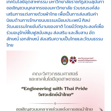
เทคโนโลยีอุตสาหกรรม มหาวิทยาลัยราชภัฏสวนสุนันทา
ขอเชิญชวนบุคลากรของมหาวิทยาลัย ร่วมรณรงค์ส่ง
เสริมการแต่งกายด้วยผ้าไทย เพื่อเป็นการส่งเสริมค่า
นิยมด้านการรักษาขนบธรรมเนียมประเพณี ศิลป
วัฒนธรรมไทยอันดีงามของชาติ โดยมีวัตถุประสงค์เพื่อ
ร่วมอนุรักษ์ฟื้นฟูสนับสนุน ส่งเสริม และสืบสาน อัต
ลักษณ์ เอกลักษณ์ ส่งเสริมความเป็นไทยและวัฒนธรรม
ไทย