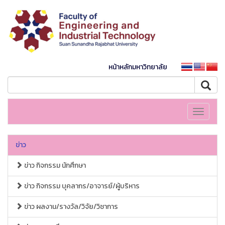
หน้าหลักมหาวิทยาลัย
Toggle
navigati
ข่าว
ข่าว กิจกรรม นักศึกษา
ข่าว กิจกรรม บุคลากร/อาจารย์/ผู้บริหาร
ข่าว ผลงาน/รางวัล/วิจัย/วิชาการ