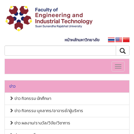
หน้าหลักมหาวิทยาลัย
Toggle
navigati
ข่าว
ข่าว กิจกรรม นักศึกษา
ข่าว กิจกรรม บุคลากร/อาจารย์/ผู้บริหาร
ข่าว ผลงาน/รางวัล/วิจัย/วิชาการ