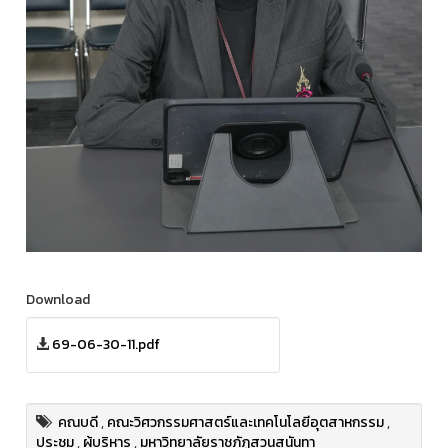
Download
69-06-30-11.pdf
คณบดี
,
คณะวิศวกรรมศาสตร์และเทคโนโลยีอุตสาหกรรม
,
ประชุม
,
ผู้บริหาร
,
มหาวิทยาลัยราชภัฏสวนสุนันทา