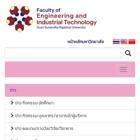
หน้าหลักมหาวิทยาลัย
Toggle
navigati
ข่าว
ข่าว กิจกรรม นักศึกษา
ข่าว กิจกรรม บุคลากร/อาจารย์/ผู้บริหาร
ข่าว ผลงาน/รางวัล/วิจัย/วิชาการ