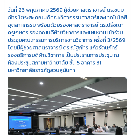
วันที่ 26 พฤษภาคม 2569 ผู้ช่วยศาสตราจารย์ ดร.ชนม
ภัทร โตระสะ คณบดีคณะวิศวกรรมศาสตร์และเทคโนโลยี
อุตสาหกรรม พร้อมด้วยรองศาสตราจารย์ ดร.ปรีชญา
ครูเกษตร รองคณบดีฝ่ายวิชาการและแผนงาน เข้าร่วม
ประชุมคณะกรรมการบริหารงานวิชาการ ครั้งที่ 3/2569
โดยมีผู้ช่วยศาสตราจารย์ ดร.ณัฐภัทร แก้วรัตนภัทร์
รองอธิการบดีฝ่ายวิชาการ เป็นประธานการประชุม ณ
ห้องประชุมสภามหาวิทยาลัย ชั้น 5 อาคาร 31
มหาวิทยาลัยราชภัฏสวนสุนันทา