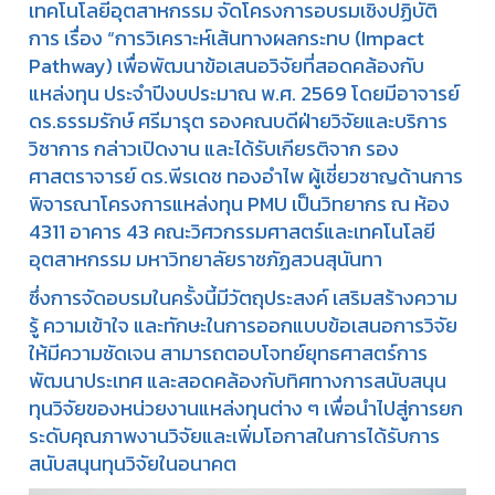
เทคโนโลยีอุตสาหกรรม จัดโครงการอบรมเชิงปฏิบัติ
การ เรื่อง “การวิเคราะห์เส้นทางผลกระทบ (Impact
Pathway) เพื่อพัฒนาข้อเสนอวิจัยที่สอดคล้องกับ
แหล่งทุน ประจำปีงบประมาณ พ.ศ. 2569 โดยมีอาจารย์
ดร.ธรรมรักษ์ ศรีมารุต รองคณบดีฝ่ายวิจัยและบริการ
วิชาการ กล่าวเปิดงาน และได้รับเกียรติจาก รอง
ศาสตราจารย์ ดร.พีรเดช ทองอำไพ ผู้เชี่ยวชาญด้านการ
พิจารณาโครงการแหล่งทุน PMU เป็นวิทยากร ณ ห้อง
4311 อาคาร 43 คณะวิศวกรรมศาสตร์และเทคโนโลยี
อุตสาหกรรม มหาวิทยาลัยราชภัฏสวนสุนันทา
ซึ่งการจัดอบรมในครั้งนี้มีวัตถุประสงค์ เสริมสร้างความ
รู้ ความเข้าใจ และทักษะในการออกแบบข้อเสนอการวิจัย
ให้มีความชัดเจน สามารถตอบโจทย์ยุทธศาสตร์การ
พัฒนาประเทศ และสอดคล้องกับทิศทางการสนับสนุน
ทุนวิจัยของหน่วยงานแหล่งทุนต่าง ๆ เพื่อนำไปสู่การยก
ระดับคุณภาพงานวิจัยและเพิ่มโอกาสในการได้รับการ
สนับสนุนทุนวิจัยในอนาคต