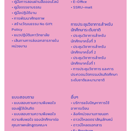
• คู่มือการสอนผ่านสื่อออนไลน์
• E-Office
• คูมือจรรยาบรรณ
• SSRU-mail
• คู่มือปฏิบัติงาน
• การพัฒนาศักยภาพ
• สร้างวัฒนธรรม No Gift
การประชุมวิชาการสำหรับ
Policy
นักศึกษาระดับชาติ
• แนวปฏิบัติมหาวิทยาลัย
• ประชุมวิชาการสำหรับ
• เส้นทางการส่งเอกสารภายใน
นักศึกษาครั้งที่ 3
หน่วยงาน
• ประชุมวิชาการสำหรับ
นักศึกษาครั้งที่ 2
• ประชุมวิชาการสำหรับ
นักศึกษาครั้งที่ 1
• การประชุมวิชาการ และการ
ประกวดนวัตกรรมบัณฑิตศึกษา
ระดับชาติและนานาชาติ
แบบสอบถาม
อื่นๆ
• แบบสอบถามความพึงพอใจ
• บริการแจ้งปัญหาการใ่ช้
ของผู้ใช้บัณฑิต
อาคารเรียน
• แบบสอบถามความพึงพอใจ
• ลิงค์หน่วยงานภายนอก
ความพึงพอใจ ของนักศึกษาต่อ
• ดาวน์โหลดตราสัญลักษณ์
คุณภาพหลักสูตรคณะฯ
• ดาวน์โหลดเอกสาร
• E- Brochure