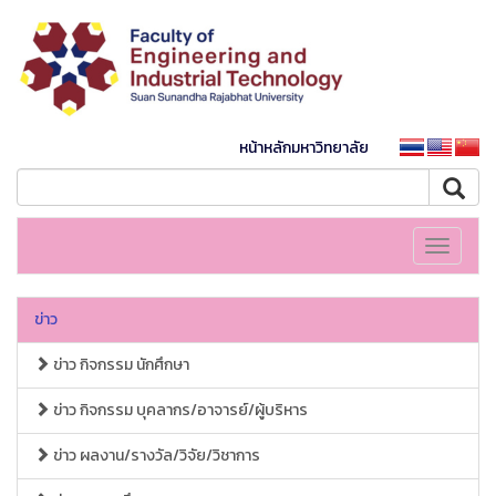
หน้าหลักมหาวิทยาลัย
Toggle
navigati
ข่าว
ข่าว กิจกรรม นักศึกษา
ข่าว กิจกรรม บุคลากร/อาจารย์/ผู้บริหาร
ข่าว ผลงาน/รางวัล/วิจัย/วิชาการ