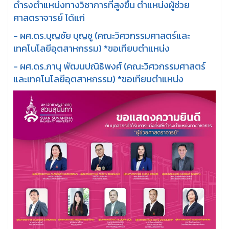
ดำรงตำแหน่งทางวิชาการที่สูงขึ้น ตำแหน่งผู้ช่วย
ศาสตราจารย์ ได้แก่
- ผศ.ดร.บุญชัย บุญชู (คณะวิศวกรรมศาสตร์และ
เทคโนโลยีอุตสาหกรรม) *ขอเทียบตำแหน่ง
- ผศ.ดร.ภานุ พัฒนปณิธิพงศ์ (คณะวิศวกรรมศาสตร์
และเทคโนโลยีอุตสาหกรรม) *ขอเทียบตำแหน่ง