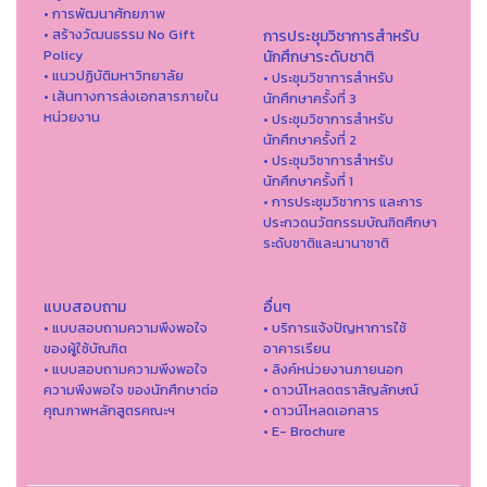
• การพัฒนาศักยภาพ
• สร้างวัฒนธรรม No Gift
การประชุมวิชาการสำหรับ
Policy
นักศึกษาระดับชาติ
• แนวปฏิบัติมหาวิทยาลัย
• ประชุมวิชาการสำหรับ
• เส้นทางการส่งเอกสารภายใน
นักศึกษาครั้งที่ 3
หน่วยงาน
• ประชุมวิชาการสำหรับ
นักศึกษาครั้งที่ 2
• ประชุมวิชาการสำหรับ
นักศึกษาครั้งที่ 1
• การประชุมวิชาการ และการ
ประกวดนวัตกรรมบัณฑิตศึกษา
ระดับชาติและนานาชาติ
แบบสอบถาม
อื่นๆ
• แบบสอบถามความพึงพอใจ
• บริการแจ้งปัญหาการใ่ช้
ของผู้ใช้บัณฑิต
อาคารเรียน
• แบบสอบถามความพึงพอใจ
• ลิงค์หน่วยงานภายนอก
ความพึงพอใจ ของนักศึกษาต่อ
• ดาวน์โหลดตราสัญลักษณ์
คุณภาพหลักสูตรคณะฯ
• ดาวน์โหลดเอกสาร
• E- Brochure