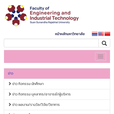
หน้าหลักมหาวิทยาลัย
Toggle
navigati
ข่าว
ข่าว กิจกรรม นักศึกษา
ข่าว กิจกรรม บุคลากร/อาจารย์/ผู้บริหาร
ข่าว ผลงาน/รางวัล/วิจัย/วิชาการ