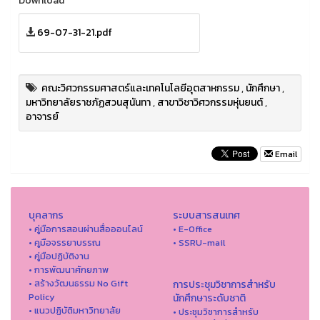
Download
69-07-31-21.pdf
คณะวิศวกรรมศาสตร์และเทคโนโลยีอุตสาหกรรม
,
นักศึกษา
,
มหาวิทยาลัยราชภัฏสวนสุนันทา
,
สาขาวิชาวิศวกรรมหุ่นยนต์
,
อาจารย์
Email
บุคลากร
ระบบสารสนเทศ
• คู่มือการสอนผ่านสื่อออนไลน์
• E-Office
• คูมือจรรยาบรรณ
• SSRU-mail
• คู่มือปฏิบัติงาน
• การพัฒนาศักยภาพ
• สร้างวัฒนธรรม No Gift
การประชุมวิชาการสำหรับ
Policy
นักศึกษาระดับชาติ
• แนวปฏิบัติมหาวิทยาลัย
• ประชุมวิชาการสำหรับ