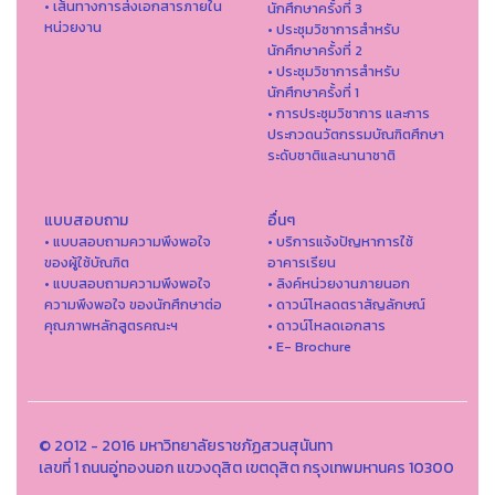
• เส้นทางการส่งเอกสารภายใน
นักศึกษาครั้งที่ 3
หน่วยงาน
• ประชุมวิชาการสำหรับ
นักศึกษาครั้งที่ 2
• ประชุมวิชาการสำหรับ
นักศึกษาครั้งที่ 1
• การประชุมวิชาการ และการ
ประกวดนวัตกรรมบัณฑิตศึกษา
ระดับชาติและนานาชาติ
แบบสอบถาม
อื่นๆ
• แบบสอบถามความพึงพอใจ
• บริการแจ้งปัญหาการใ่ช้
ของผู้ใช้บัณฑิต
อาคารเรียน
• แบบสอบถามความพึงพอใจ
• ลิงค์หน่วยงานภายนอก
ความพึงพอใจ ของนักศึกษาต่อ
• ดาวน์โหลดตราสัญลักษณ์
คุณภาพหลักสูตรคณะฯ
• ดาวน์โหลดเอกสาร
• E- Brochure
© 2012 - 2016 มหาวิทยาลัยราชภัฏสวนสุนันทา
เลขที่ 1 ถนนอู่ทองนอก แขวงดุสิต เขตดุสิต กรุงเทพมหานคร 10300