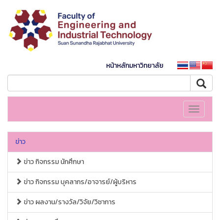
หน้าหลักมหาวิทยาลัย
Toggle
navigati
ข่าว
ข่าว กิจกรรม นักศึกษา
ข่าว กิจกรรม บุคลากร/อาจารย์/ผู้บริหาร
ข่าว ผลงาน/รางวัล/วิจัย/วิชาการ