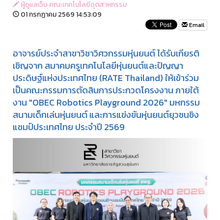
ผู้ดูแลเว็บ คณะเทคโนโลยีอุตสาหกรรม
01 กรกฏาคม 2569 14:53:09
Email
อาจารย์ประจำสาขาวิชาวิศวกรรมหุ่นยนต์ ได้รับเกียรติ
เชิญจาก สมาคมครูเทคโนโลยีหุ่นยนต์และปัญญา
ประดิษฐ์แห่งประเทศไทย (RATE Thailand) ให้เข้าร่วม
เป็นคณะกรรมการตัดสินการประกวดโครงงาน ภายใต้
งาน "OBEC Robotics Playground 2026" มหกรรม
สนามเด็กเล่นหุ่นยนต์ และการแข่งขันหุ่นยนต์ยุวชนชิง
แชมป์ประเทศไทย ประจำปี 2569