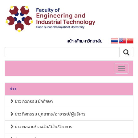
หน้าหลักมหาวิทยาลัย
Toggle
navigati
ข่าว
ข่าว กิจกรรม นักศึกษา
ข่าว กิจกรรม บุคลากร/อาจารย์/ผู้บริหาร
ข่าว ผลงาน/รางวัล/วิจัย/วิชาการ