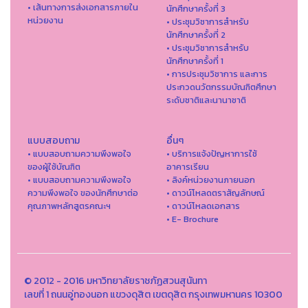
• เส้นทางการส่งเอกสารภายใน
นักศึกษาครั้งที่ 3
หน่วยงาน
• ประชุมวิชาการสำหรับ
นักศึกษาครั้งที่ 2
• ประชุมวิชาการสำหรับ
นักศึกษาครั้งที่ 1
• การประชุมวิชาการ และการ
ประกวดนวัตกรรมบัณฑิตศึกษา
ระดับชาติและนานาชาติ
แบบสอบถาม
อื่นๆ
• แบบสอบถามความพึงพอใจ
• บริการแจ้งปัญหาการใ่ช้
ของผู้ใช้บัณฑิต
อาคารเรียน
• แบบสอบถามความพึงพอใจ
• ลิงค์หน่วยงานภายนอก
ความพึงพอใจ ของนักศึกษาต่อ
• ดาวน์โหลดตราสัญลักษณ์
คุณภาพหลักสูตรคณะฯ
• ดาวน์โหลดเอกสาร
• E- Brochure
© 2012 - 2016 มหาวิทยาลัยราชภัฏสวนสุนันทา
เลขที่ 1 ถนนอู่ทองนอก แขวงดุสิต เขตดุสิต กรุงเทพมหานคร 10300