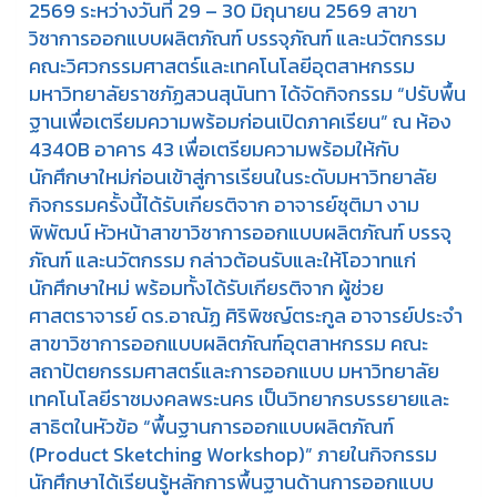
2569 ระหว่างวันที่ 29 – 30 มิถุนายน 2569 สาขา
วิชาการออกแบบผลิตภัณฑ์ บรรจุภัณฑ์ และนวัตกรรม
คณะวิศวกรรมศาสตร์และเทคโนโลยีอุตสาหกรรม
มหาวิทยาลัยราชภัฏสวนสุนันทา ได้จัดกิจกรรม “ปรับพื้น
ฐานเพื่อเตรียมความพร้อมก่อนเปิดภาคเรียน” ณ ห้อง
4340B อาคาร 43 เพื่อเตรียมความพร้อมให้กับ
นักศึกษาใหม่ก่อนเข้าสู่การเรียนในระดับมหาวิทยาลัย
กิจกรรมครั้งนี้ได้รับเกียรติจาก อาจารย์ชุติมา งาม
พิพัฒน์ หัวหน้าสาขาวิชาการออกแบบผลิตภัณฑ์ บรรจุ
ภัณฑ์ และนวัตกรรม กล่าวต้อนรับและให้โอวาทแก่
นักศึกษาใหม่ พร้อมทั้งได้รับเกียรติจาก ผู้ช่วย
ศาสตราจารย์ ดร.อาณัฏ ศิริพิชญ์ตระกูล อาจารย์ประจำ
สาขาวิชาการออกแบบผลิตภัณฑ์อุตสาหกรรม คณะ
สถาปัตยกรรมศาสตร์และการออกแบบ มหาวิทยาลัย
เทคโนโลยีราชมงคลพระนคร เป็นวิทยากรบรรยายและ
สาธิตในหัวข้อ “พื้นฐานการออกแบบผลิตภัณฑ์
(Product Sketching Workshop)” ภายในกิจกรรม
นักศึกษาได้เรียนรู้หลักการพื้นฐานด้านการออกแบบ