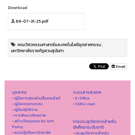
Download
69-07-31-25.pdf
คณะวิศวกรรมศาสตร์และเทคโนโลยีอุตสาหกรรม
,
มหาวิทยาลัยราชภัฏสวนสุนันทา
Email
บุคลากร
ระบบสารสนเทศ
• คู่มือการสอนผ่านสื่อออนไลน์
• E-Office
• คูมือจรรยาบรรณ
• SSRU-mail
• คู่มือปฏิบัติงาน
• การพัฒนาศักยภาพ
• สร้างวัฒนธรรม No Gift
การประชุมวิชาการสำหรับ
Policy
นักศึกษาระดับชาติ
• แนวปฏิบัติมหาวิทยาลัย
• ประชุมวิชาการสำหรับ