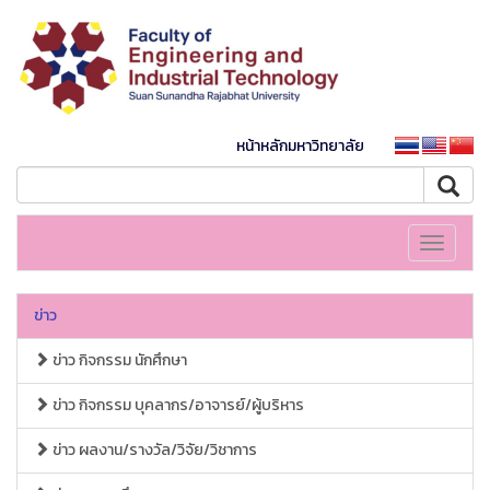
หน้าหลักมหาวิทยาลัย
Toggle
navigati
ข่าว
ข่าว กิจกรรม นักศึกษา
ข่าว กิจกรรม บุคลากร/อาจารย์/ผู้บริหาร
ข่าว ผลงาน/รางวัล/วิจัย/วิชาการ