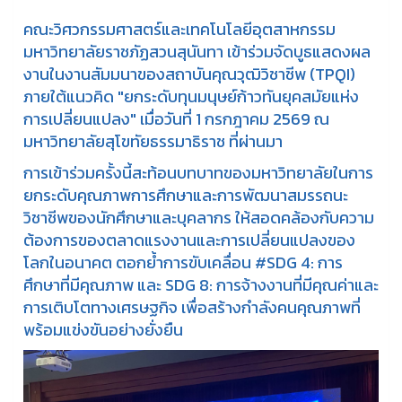
คณะวิศวกรรมศาสตร์และเทคโนโลยีอุตสาหกรรม
มหาวิทยาลัยราชภัฏสวนสุนันทา เข้าร่วมจัดบูธแสดงผล
งานในงานสัมมนาของสถาบันคุณวุฒิวิชาชีพ (TPQI)
ภายใต้แนวคิด "ยกระดับทุนมนุษย์ก้าวทันยุคสมัยแห่ง
การเปลี่ยนแปลง" เมื่อวันที่ 1 กรกฎาคม 2569 ณ
มหาวิทยาลัยสุโขทัยธรรมาธิราช ที่ผ่านมา
การเข้าร่วมครั้งนี้สะท้อนบทบาทของมหาวิทยาลัยในการ
ยกระดับคุณภาพการศึกษาและการพัฒนาสมรรถนะ
วิชาชีพของนักศึกษาและบุคลากร ให้สอดคล้องกับความ
ต้องการของตลาดแรงงานและการเปลี่ยนแปลงของ
โลกในอนาคต ตอกย้ำการขับเคลื่อน #SDG 4: การ
ศึกษาที่มีคุณภาพ และ SDG 8: การจ้างงานที่มีคุณค่าและ
การเติบโตทางเศรษฐกิจ เพื่อสร้างกำลังคนคุณภาพที่
พร้อมแข่งขันอย่างยั่งยืน