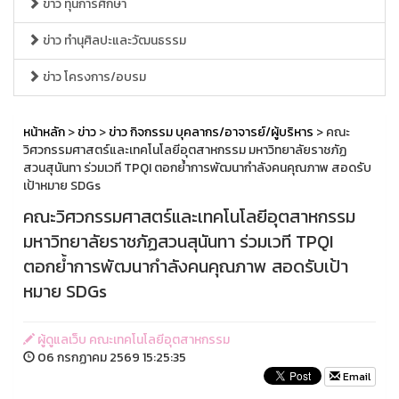
ข่าว ทุนการศึกษา
ข่าว ทำนุศิลปะและวัฒนธรรม
ข่าว โครงการ/อบรม
หน้าหลัก
>
ข่าว
>
ข่าว กิจกรรม บุคลากร/อาจารย์/ผู้บริหาร
> คณะ
วิศวกรรมศาสตร์และเทคโนโลยีอุตสาหกรรม มหาวิทยาลัยราชภัฏ
สวนสุนันทา ร่วมเวที TPQI ตอกย้ำการพัฒนากำลังคนคุณภาพ สอดรับ
เป้าหมาย SDGs
คณะวิศวกรรมศาสตร์และเทคโนโลยีอุตสาหกรรม
มหาวิทยาลัยราชภัฏสวนสุนันทา ร่วมเวที TPQI
ตอกย้ำการพัฒนากำลังคนคุณภาพ สอดรับเป้า
หมาย SDGs
ผู้ดูแลเว็บ คณะเทคโนโลยีอุตสาหกรรม
06 กรกฏาคม 2569 15:25:35
Email