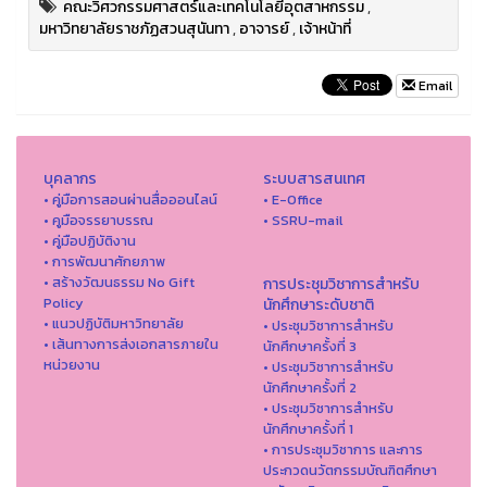
คณะวิศวกรรมศาสตร์และเทคโนโลยีอุตสาหกรรม
,
มหาวิทยาลัยราชภัฏสวนสุนันทา
,
อาจารย์
,
เจ้าหน้าที่
Email
บุคลากร
ระบบสารสนเทศ
• คู่มือการสอนผ่านสื่อออนไลน์
• E-Office
• คูมือจรรยาบรรณ
• SSRU-mail
• คู่มือปฏิบัติงาน
• การพัฒนาศักยภาพ
• สร้างวัฒนธรรม No Gift
การประชุมวิชาการสำหรับ
Policy
นักศึกษาระดับชาติ
• แนวปฏิบัติมหาวิทยาลัย
• ประชุมวิชาการสำหรับ
• เส้นทางการส่งเอกสารภายใน
นักศึกษาครั้งที่ 3
หน่วยงาน
• ประชุมวิชาการสำหรับ
นักศึกษาครั้งที่ 2
• ประชุมวิชาการสำหรับ
นักศึกษาครั้งที่ 1
• การประชุมวิชาการ และการ
ประกวดนวัตกรรมบัณฑิตศึกษา