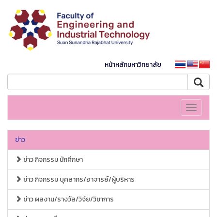
หน้าหลักมหาวิทยาลัย
Toggle
navigati
ข่าว
ข่าว กิจกรรม นักศึกษา
ข่าว กิจกรรม บุคลากร/อาจารย์/ผู้บริหาร
ข่าว ผลงาน/รางวัล/วิจัย/วิชาการ