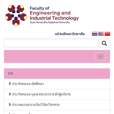
หน้าหลักมหาวิทยาลัย
Toggle
navigati
ข่าว
ข่าว กิจกรรม นักศึกษา
ข่าว กิจกรรม บุคลากร/อาจารย์/ผู้บริหาร
ข่าว ผลงาน/รางวัล/วิจัย/วิชาการ