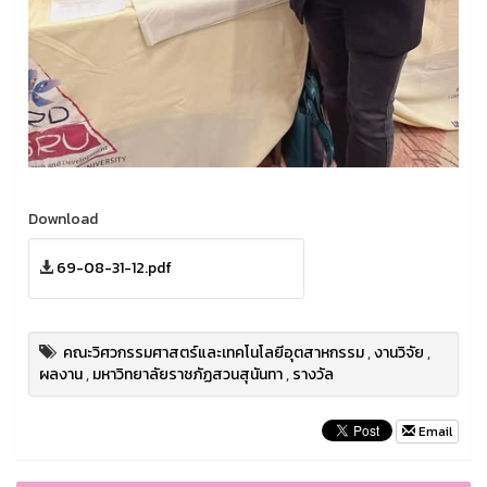
Download
69-08-31-12.pdf
คณะวิศวกรรมศาสตร์และเทคโนโลยีอุตสาหกรรม
,
งานวิจัย
,
ผลงาน
,
มหาวิทยาลัยราชภัฏสวนสุนันทา
,
รางวัล
Email