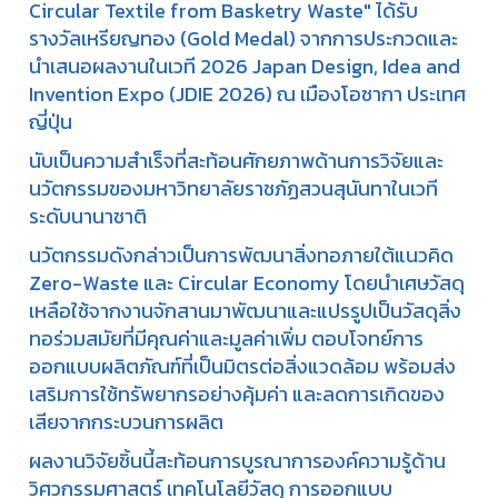
Circular Textile from Basketry Waste" ได้รับ
รางวัลเหรียญทอง (Gold Medal) จากการประกวดและ
นำเสนอผลงานในเวที 2026 Japan Design, Idea and
Invention Expo (JDIE 2026) ณ เมืองโอซากา ประเทศ
ญี่ปุ่น
นับเป็นความสำเร็จที่สะท้อนศักยภาพด้านการวิจัยและ
นวัตกรรมของมหาวิทยาลัยราชภัฏสวนสุนันทาในเวที
ระดับนานาชาติ
นวัตกรรมดังกล่าวเป็นการพัฒนาสิ่งทอภายใต้แนวคิด
Zero-Waste และ Circular Economy โดยนำเศษวัสดุ
เหลือใช้จากงานจักสานมาพัฒนาและแปรรูปเป็นวัสดุสิ่ง
ทอร่วมสมัยที่มีคุณค่าและมูลค่าเพิ่ม ตอบโจทย์การ
ออกแบบผลิตภัณฑ์ที่เป็นมิตรต่อสิ่งแวดล้อม พร้อมส่ง
เสริมการใช้ทรัพยากรอย่างคุ้มค่า และลดการเกิดของ
เสียจากกระบวนการผลิต
ผลงานวิจัยชิ้นนี้สะท้อนการบูรณาการองค์ความรู้ด้าน
วิศวกรรมศาสตร์ เทคโนโลยีวัสดุ การออกแบบ