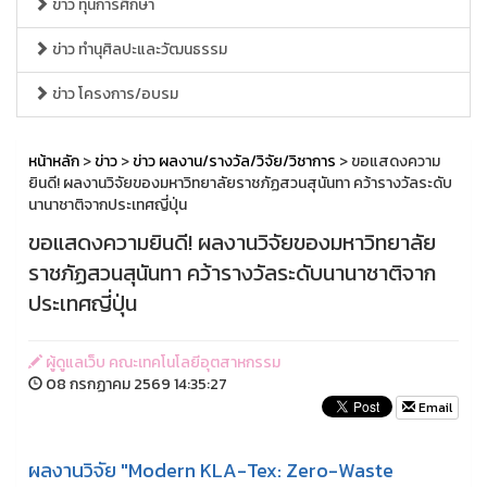
ข่าว ทุนการศึกษา
ข่าว ทำนุศิลปะและวัฒนธรรม
ข่าว โครงการ/อบรม
หน้าหลัก
>
ข่าว
>
ข่าว ผลงาน/รางวัล/วิจัย/วิชาการ
> ขอแสดงความ
ยินดี! ผลงานวิจัยของมหาวิทยาลัยราชภัฏสวนสุนันทา คว้ารางวัลระดับ
นานาชาติจากประเทศญี่ปุ่น
ขอแสดงความยินดี! ผลงานวิจัยของมหาวิทยาลัย
ราชภัฏสวนสุนันทา คว้ารางวัลระดับนานาชาติจาก
ประเทศญี่ปุ่น
ผู้ดูแลเว็บ คณะเทคโนโลยีอุตสาหกรรม
08 กรกฏาคม 2569 14:35:27
Email
ผลงานวิจัย "Modern KLA-Tex: Zero-Waste