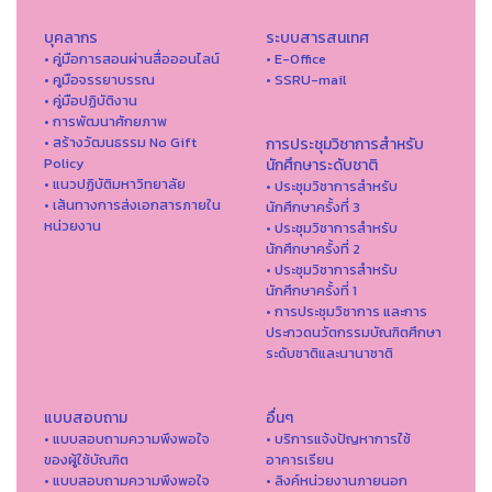
บุคลากร
ระบบสารสนเทศ
• คู่มือการสอนผ่านสื่อออนไลน์
• E-Office
• คูมือจรรยาบรรณ
• SSRU-mail
• คู่มือปฏิบัติงาน
• การพัฒนาศักยภาพ
• สร้างวัฒนธรรม No Gift
การประชุมวิชาการสำหรับ
Policy
นักศึกษาระดับชาติ
• แนวปฏิบัติมหาวิทยาลัย
• ประชุมวิชาการสำหรับ
• เส้นทางการส่งเอกสารภายใน
นักศึกษาครั้งที่ 3
หน่วยงาน
• ประชุมวิชาการสำหรับ
นักศึกษาครั้งที่ 2
• ประชุมวิชาการสำหรับ
นักศึกษาครั้งที่ 1
• การประชุมวิชาการ และการ
ประกวดนวัตกรรมบัณฑิตศึกษา
ระดับชาติและนานาชาติ
แบบสอบถาม
อื่นๆ
• แบบสอบถามความพึงพอใจ
• บริการแจ้งปัญหาการใ่ช้
ของผู้ใช้บัณฑิต
อาคารเรียน
• แบบสอบถามความพึงพอใจ
• ลิงค์หน่วยงานภายนอก