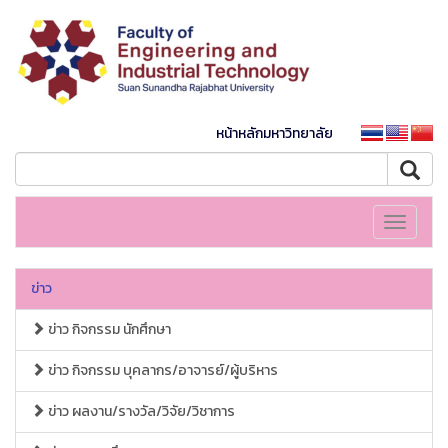
หน้าหลักมหาวิทยาลัย
Toggle
navigati
ข่าว
ข่าว กิจกรรม นักศึกษา
ข่าว กิจกรรม บุคลากร/อาจารย์/ผู้บริหาร
ข่าว ผลงาน/รางวัล/วิจัย/วิชาการ