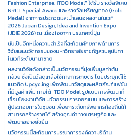
Fashion Enterprise: ITDO Model" ได้รับ รางวัลพิเศษ
NRCT Special Award และ รางวัลเหรียญทอง (Gold
Medal) จากการประกวดและนำเสนอผลงานในเวที
2026 Japan Design, Idea and Invention Expo
(JDIE 2026) ณ เมืองโอซากา ประเทศญี่ปุ่น
นับเป็นอีกหนึ่งความสำเร็จที่สะท้อนศักยภาพด้านการ
วิจัยและนวัตกรรมของมหาวิทยาลัยราชภัฏสวนสุนันทา
ในเวทีระดับนานาชาติ
ผลงานวิจัยดังกล่าวเป็นนวัตกรรมที่มุ่งเพิ่มมูลค่าต้น
กล้วย ซึ่งเป็นวัสดุเหลือใช้ทางการเกษตร โดยประยุกต์ใช้
แนวคิด Upcycling เพื่อพัฒนาวัสดุและผลิตภัณฑ์แฟชั่น
ที่มีมูลค่าเพิ่ม ภายใต้ ITDO Model รูปแบบการพัฒนาที่
เชื่อมโยงงานวิจัย นวัตกรรม การออกแบบ และการสร้าง
ผู้ประกอบการในชุมชน เพื่อยกระดับทรัพยากรท้องถิ่นให้
สามารถสร้างรายได้ สร้างคุณค่าทางเศรษฐกิจ และ
พัฒนาอย่างยั่งยืน
นวัตกรรมนี้สะท้อนการบูรณาการองค์ความรู้ด้าน