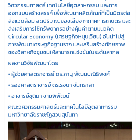
วิศวกรรมศาสตร์ เทคโนโลยีอุตสาหกรรม และการ
ออกแบบสร้างสรรค์ เพื่อพัฒนาผลิตภัณฑ์ที่เป็นมิตรต่อ
สิ่งแวดล้อม ลดปริมาณของเสียจากภาคการเกษตร และ
ส่งเสริมการใช้ทรัพยากรอย่างคุ้มค่าตามแนวคิด
Circular Economy (เศรษฐกิจหมุนเวียน) อันนำไปสู่
การพัฒนาเศรษฐกิจฐานราก และเสริมสร้างศักยภาพ
ของวิสาหกิจชุมชนให้สามารถแข่งขันในระดับสากล
ผลงานวิจัยพัฒนาโดย
• ผู้ช่วยศาสตราจารย์ ดร.ภานุ พัฒนปณิธิพงศ์
• รองศาสตราจารย์ ดร.รจนา จันทราสา
• อาจารย์ชุติมา งามพิพัฒน์
คณะวิศวกรรมศาสตร์และเทคโนโลยีอุตสาหกรรม
มหาวิทยาลัยราชภัฏสวนสุนันทา