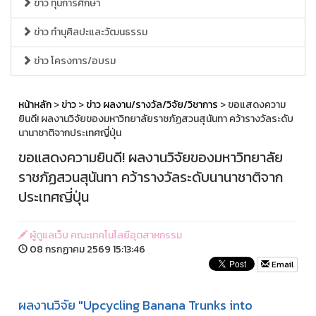
ข่าว ทุนการศึกษา
ข่าว ทำนุศิลปะและวัฒนธรรม
ข่าว โครงการ/อบรม
หน้าหลัก
>
ข่าว
>
ข่าว ผลงาน/รางวัล/วิจัย/วิชาการ
> ขอแสดงความ
ยินดี! ผลงานวิจัยของมหาวิทยาลัยราชภัฏสวนสุนันทา คว้ารางวัลระดับ
นานาชาติจากประเทศญี่ปุ่น
ขอแสดงความยินดี! ผลงานวิจัยของมหาวิทยาลัย
ราชภัฏสวนสุนันทา คว้ารางวัลระดับนานาชาติจาก
ประเทศญี่ปุ่น
ผู้ดูแลเว็บ คณะเทคโนโลยีอุตสาหกรรม
08 กรกฏาคม 2569 15:13:46
Email
ผลงานวิจัย "Upcycling Banana Trunks into