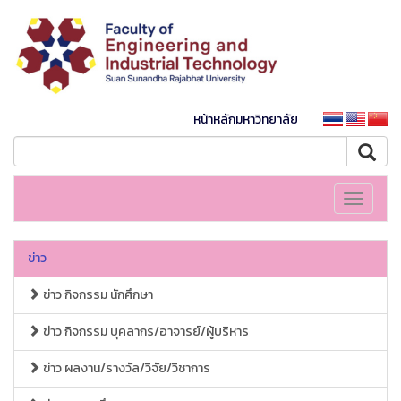
หน้าหลักมหาวิทยาลัย
Toggle
navigati
ข่าว
ข่าว กิจกรรม นักศึกษา
ข่าว กิจกรรม บุคลากร/อาจารย์/ผู้บริหาร
ข่าว ผลงาน/รางวัล/วิจัย/วิชาการ