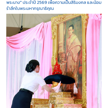
พระนาง" ประจำปี 2569 เพื่อความเป็นสิริมงคล และน้อม
รำลึกในพระมหากรุณาธิคุณ