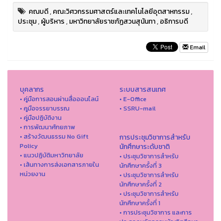
คณบดี
,
คณะวิศวกรรมศาสตร์และเทคโนโลยีอุตสาหกรรม
,
ประชุม
,
ผู้บริหาร
,
มหาวิทยาลัยราชภัฏสวนสุนันทา
,
อธิการบดี
Email
บุคลากร
ระบบสารสนเทศ
• คู่มือการสอนผ่านสื่อออนไลน์
• E-Office
• คูมือจรรยาบรรณ
• SSRU-mail
• คู่มือปฏิบัติงาน
• การพัฒนาศักยภาพ
• สร้างวัฒนธรรม No Gift
การประชุมวิชาการสำหรับ
Policy
นักศึกษาระดับชาติ
• แนวปฏิบัติมหาวิทยาลัย
• ประชุมวิชาการสำหรับ
• เส้นทางการส่งเอกสารภายใน
นักศึกษาครั้งที่ 3
หน่วยงาน
• ประชุมวิชาการสำหรับ
นักศึกษาครั้งที่ 2
• ประชุมวิชาการสำหรับ
นักศึกษาครั้งที่ 1
• การประชุมวิชาการ และการ