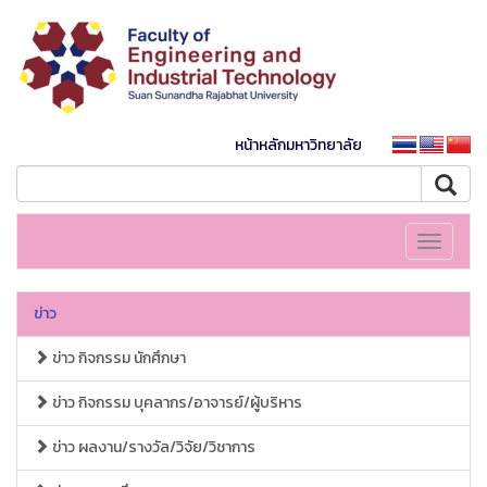
หน้าหลักมหาวิทยาลัย
Toggle
navigati
ข่าว
ข่าว กิจกรรม นักศึกษา
ข่าว กิจกรรม บุคลากร/อาจารย์/ผู้บริหาร
ข่าว ผลงาน/รางวัล/วิจัย/วิชาการ