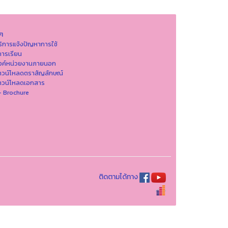
นๆ
ริการแจ้งปัญหาการใ่ช้
ารเรียน
ิงค์หน่วยงานภายนอก
าวน์โหลดตราสัญลักษณ์
าวน์โหลดเอกสาร
- Brochure
ติดตามได้ทาง