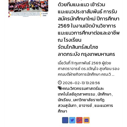
ด้วยทีมแนะแนว เข้าร่วม
แนะแนวประชาสัมพันธ์ การรับ
สมัครนักศึกษาใหม่ ปีการศึกษา
2569 ในงานเปิดบ้านวิชาการ
แนะแนวการศึกษาต่อและอาชีพ
ณ โรงเรียน
รัตนโกสินทร์สมโภช
ลาดกระบัง กรุงเทพมหานคร
เมื่อวันที่ 11 กุมภาพันธ์ 2569 ผู้ช่วย
ศาสตราจารย์ ดร.ขวัญใจ สุขก้อน รอง
คณบดีฝ่ายกิจการนักศึกษา คณะวิ ...
2026-02-13 13:28:56
คณะวิศวกรรมศาสตร์และ
เทคโนโลยีอุตสาหกรรม
,
นักศึกษา
,
นักเรียน
,
มหาวิทยาลัยราชภัฏ
สวนสุนันทา
,
อาจารย์
,
แนะแนวการ
ศึกษา