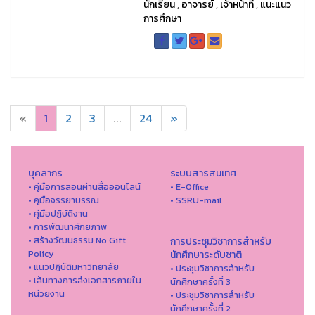
นักเรียน
,
อาจารย์
,
เจ้าหน้าที่
,
แนะแนว
การศึกษา
«
1
2
3
...
24
»
บุคลากร
ระบบสารสนเทศ
• คู่มือการสอนผ่านสื่อออนไลน์
• E-Office
• คูมือจรรยาบรรณ
• SSRU-mail
• คู่มือปฏิบัติงาน
• การพัฒนาศักยภาพ
• สร้างวัฒนธรรม No Gift
การประชุมวิชาการสำหรับ
Policy
นักศึกษาระดับชาติ
• แนวปฏิบัติมหาวิทยาลัย
• ประชุมวิชาการสำหรับ
• เส้นทางการส่งเอกสารภายใน
นักศึกษาครั้งที่ 3
หน่วยงาน
• ประชุมวิชาการสำหรับ
นักศึกษาครั้งที่ 2