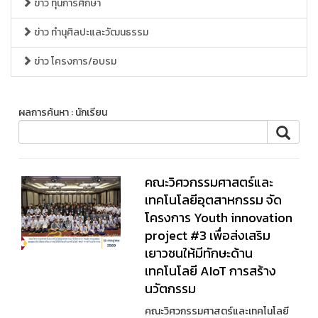
ข่าว ทุนการศึกษา
ข่าว ทำนุศิลปะและวัฒนธรรม
ข่าว โครงการ/อบรม
ผลการค้นหา : นักเรียน
คณะวิศวกรรมศาสตร์และ
เทคโนโลยีอุตสาหกรรม จัด
โครงการ Youth innovation
project #3 เพื่อส่งเสริม
เยาวชนให้มีทักษะด้าน
เทคโนโลยี AIoT การสร้าง
นวัตกรรม
คณะวิศวกรรมศาสตร์และเทคโนโลยี