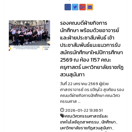
รองคณบดีฝ่ายกิจการ
นักศึกษา พร้อมด้วยอาจารย์
และฝ่ายประชาสัมพันธ์ เข้า
ประชาสัมพันธ์แนะแนวการรับ
สมัครนักศึกษาใหม่ปีการศึกษา
2569 ณ ห้อง 1157 คณะ
ครุศาสตร์ มหาวิทยาลัยราชภัฏ
สวนสุนันทา
วันที่ 22 มกราคม 2569 ผู้ช่วย
ศาสตราจารย์ ดร.ขวัญใจ สุขก้อน รอง
คณบดีฝ่ายกิจการนักศึกษา คณะวิศว
กรรมศาส ...
2026-01-22 13:38:51
คณะวิศวกรรมศาสตร์และ
เทคโนโลยีอุตสาหกรรม
,
นักศึกษา
,
มหาวิทยาลัยราชภัฏสวนสุนันทา
,