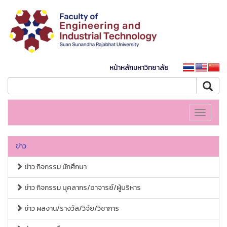
หน้าหลักมหาวิทยาลัย
Toggle
navigati
ข่าว
ข่าว กิจกรรม นักศึกษา
ข่าว กิจกรรม บุคลากร/อาจารย์/ผู้บริหาร
ข่าว ผลงาน/รางวัล/วิจัย/วิชาการ