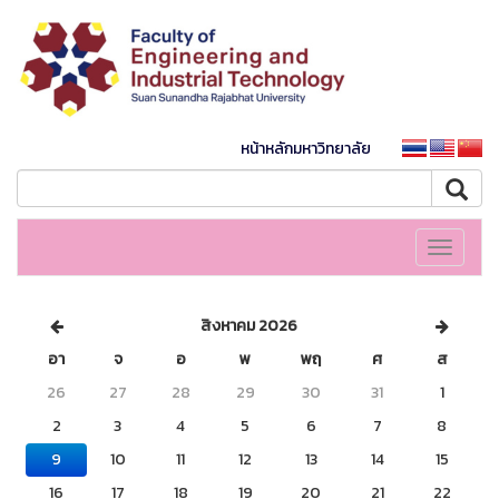
หน้าหลักมหาวิทยาลัย
Toggle
navigati
สิงหาคม 2026
อา
จ
อ
พ
พฤ
ศ
ส
26
27
28
29
30
31
1
2
3
4
5
6
7
8
9
10
11
12
13
14
15
16
17
18
19
20
21
22