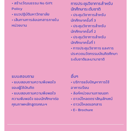
• สร้างวัฒนธรรม No Gift
การประชุมวิชาการสำหรับ
Policy
นักศึกษาระดับชาติ
• แนวปฏิบัติมหาวิทยาลัย
• ประชุมวิชาการสำหรับ
• เส้นทางการส่งเอกสารภายใน
นักศึกษาครั้งที่ 3
หน่วยงาน
• ประชุมวิชาการสำหรับ
นักศึกษาครั้งที่ 2
• ประชุมวิชาการสำหรับ
นักศึกษาครั้งที่ 1
• การประชุมวิชาการ และการ
ประกวดนวัตกรรมบัณฑิตศึกษา
ระดับชาติและนานาชาติ
แบบสอบถาม
อื่นๆ
• แบบสอบถามความพึงพอใจ
• บริการแจ้งปัญหาการใ่ช้
ของผู้ใช้บัณฑิต
อาคารเรียน
• แบบสอบถามความพึงพอใจ
• ลิงค์หน่วยงานภายนอก
ความพึงพอใจ ของนักศึกษาต่อ
• ดาวน์โหลดตราสัญลักษณ์
คุณภาพหลักสูตรคณะฯ
• ดาวน์โหลดเอกสาร
• E- Brochure