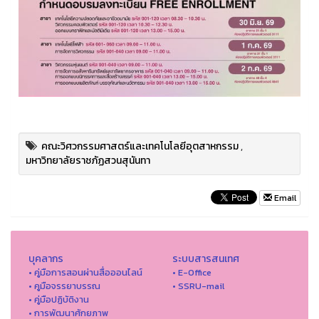
คณะวิศวกรรมศาสตร์และเทคโนโลยีอุตสาหกรรม
,
มหาวิทยาลัยราชภัฏสวนสุนันทา
Email
บุคลากร
ระบบสารสนเทศ
• คู่มือการสอนผ่านสื่อออนไลน์
• E-Office
• คูมือจรรยาบรรณ
• SSRU-mail
• คู่มือปฏิบัติงาน
• การพัฒนาศักยภาพ