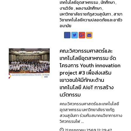
เทคโนโลยีอุตสาหกรรม
,
นักศึกษา
,
งานวิจัย
,
ผลงานนักศึกษา
,
มหาวิทยาลัยราชภัฏสวนสุนันทา
,
สาขา
วิชาเทคโนโลยีความปลอดภัยและอาชีว
อนามัย
คณะวิศวกรรมศาสตร์และ
เทคโนโลยีอุตสาหกรรม จัด
โครงการ Youth innovation
project #3 เพื่อส่งเสริม
เยาวชนให้มีทักษะด้าน
เทคโนโลยี AIoT การสร้าง
นวัตกรรม
คณะวิศวกรรมศาสตร์และเทคโนโลยี
อุตสาหกรรม มหาวิทยาลัยราชภัฏ
สวนสุนันทา ร่วมกับสมาคมวิชาการทาง
วิศวกรรมไฟ ...
21 กรกฏาคม 2569 12:29:47