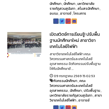
นักศึกษา
,
นักศึกษา
,
มหาวิทยาลัย
ราชภัฏสวนสุนันทา
,
สโมสรนักศึกษา
,
อบรม
,
อาจารย์
,
โครงการ
เปิดสวิตช์การเรียนรู้! ปรับพื้น
ฐานนักศึกษาใหม่ สาขาวิชา
เทคโนโลยีไฟฟ้า
สาขาวิชาเทคโนโลยีไฟฟ้า คณะ
วิศวกรรมศาสตร์และเทคโนโลยี
อุตสาหกรรม จัดกิจกรรมปรับพื้นฐาน
ให้กับนักศึกษาชั ...
09 กรกฏาคม 2569 15:02:53
กิจกรรมนักศึกษา
,
คณะ
วิศวกรรมศาสตร์และเทคโนโลยี
อุตสาหกรรม
,
นักศึกษา
,
ปรับพื้นฐาน
,
มหาวิทยาลัยราชภัฏสวนสุนันทา
,
สาขา
วิชาเทคโนโลยีไฟฟ้า
,
อาจารย์