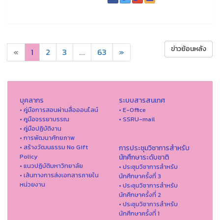
ข่าวย้อนหลัง
«
1
2
3
...
63
»
บุคลากร
ระบบสารสนเทศ
• คู่มือการสอนผ่านสื่อออนไลน์
• E-Office
• คูมือจรรยาบรรณ
• SSRU-mail
• คู่มือปฏิบัติงาน
• การพัฒนาศักยภาพ
• สร้างวัฒนธรรม No Gift
การประชุมวิชาการสำหรับ
Policy
นักศึกษาระดับชาติ
• แนวปฏิบัติมหาวิทยาลัย
• ประชุมวิชาการสำหรับ
• เส้นทางการส่งเอกสารภายใน
นักศึกษาครั้งที่ 3
หน่วยงาน
• ประชุมวิชาการสำหรับ
นักศึกษาครั้งที่ 2
• ประชุมวิชาการสำหรับ
นักศึกษาครั้งที่ 1