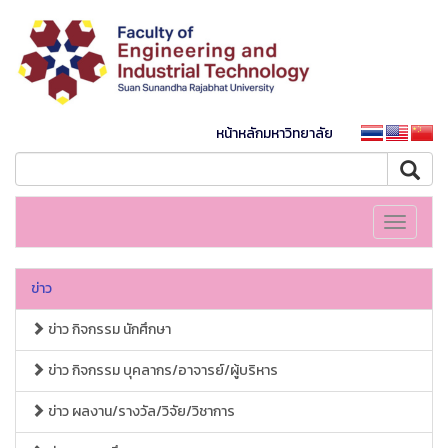
หน้าหลักมหาวิทยาลัย
Toggle
navigati
ข่าว
ข่าว กิจกรรม นักศึกษา
ข่าว กิจกรรม บุคลากร/อาจารย์/ผู้บริหาร
ข่าว ผลงาน/รางวัล/วิจัย/วิชาการ