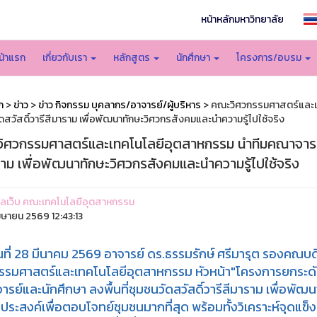
หน้าหลักมหาวิทยาลัย
น้าแรก
เกี่ยวกับเรา
หลักสูตร
นักศึกษา
โครงการ/อบรม
ก
>
ข่าว
>
ข่าว กิจกรรม บุคลากร/อาจารย์/ผู้บริหาร
> คณะวิศวกรรมศาสตร์และเทค
ดสวัสดิ์วารีสีมาราม เพื่อพัฒนาทักษะวิศวกรสังคมและนำความรู้ไปใช้จริง
ิศวกรรมศาสตร์และเทคโนโลยีอุตสาหกรรม นำทีมคณาจารย์และ
าม เพื่อพัฒนาทักษะวิศวกรสังคมและนำความรู้ไปใช้จริง
ูแลเว็บ คณะเทคโนโลยีอุตสาหกรรม
มษายน 2569 12:43:13
วันที่ 28 มีนาคม 2569 อาจารย์ ดร.ธรรมรักษ์ ศรีมารุต รองคณบ
รรมศาสตร์และเทคโนโลยีอุตสาหกรรม หัวหน้า"โครงการยกระดับ
รย์และนักศึกษา ลงพื้นที่ชุมชนวัดสวัสดิ์วารีสีมาราม เพื่อพัฒ
ถุประสงค์เพื่อตอบโจทย์ชุมชนมากที่สุด พร้อมทั้งวิเคราะห์จุดแข็