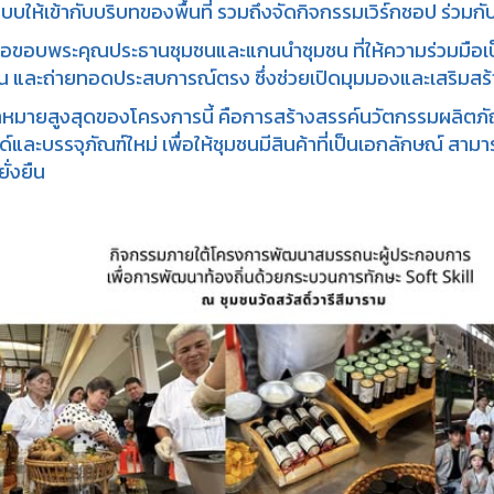
บให้เข้ากับบริบทของพื้นที่ รวมถึงจัดกิจกรรมเวิร์กชอป ร่วมกั
ี้ขอขอบพระคุณประธานชุมชนและแกนนำชุมชน ที่ให้ความร่วมมือเป
็น และถ่ายทอดประสบการณ์ตรง ซึ่งช่วยเปิดมุมมองและเสริมสร้า
ป้าหมายสูงสุดของโครงการนี้ คือการสร้างสรรค์นวัตกรรมผลิ
์และบรรจุภัณฑ์ใหม่ เพื่อให้ชุมชนมีสินค้าที่เป็นเอกลักษณ์ ส
ั่งยืน