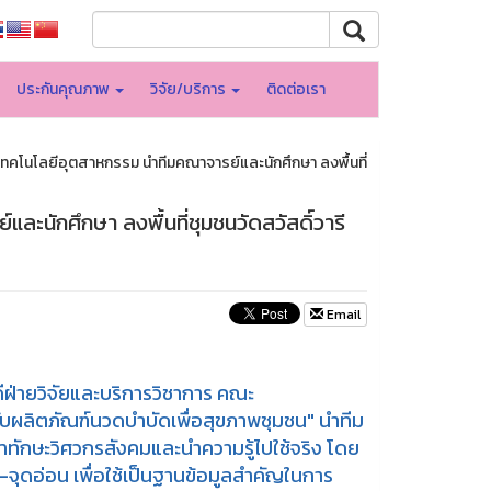
ประกันคุณภาพ
วิจัย/บริการ
ติดต่อเรา
โนโลยีอุตสาหกรรม นำทีมคณาจารย์และนักศึกษา ลงพื้นที่
นักศึกษา ลงพื้นที่ชุมชนวัดสวัสดิ์วารี
Email
ดีฝ่ายวิจัยและบริการวิชาการ คณะ
ผลิตภัณฑ์นวดบำบัดเพื่อสุขภาพชุมชน" นำทีม
นาทักษะวิศวกรสังคมและนำความรู้ไปใช้จริง โดย
ง-จุดอ่อน เพื่อใช้เป็นฐานข้อมูลสำคัญในการ