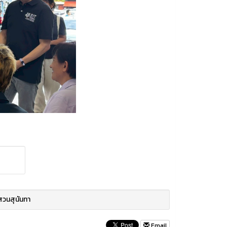
สวนสุนันทา
Email