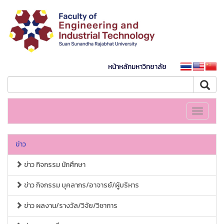
หน้าหลักมหาวิทยาลัย
Toggle
navigati
ข่าว
ข่าว กิจกรรม นักศึกษา
ข่าว กิจกรรม บุคลากร/อาจารย์/ผู้บริหาร
ข่าว ผลงาน/รางวัล/วิจัย/วิชาการ