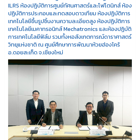
ILRS ห้องปฏิบัติการศูนย์ทัศนศาสตร์และโฟโตนิกส์ ห้อง
ปฏิบัติการประกอบและทดสอบดาวเทียม ห้องปฏิบัติการ
เทคโนโลยีขึ้นรูปชิ้นงานความละเอียดสูง ห้องปฏิบัติการ
เทคโนโลยีเมคาทรอนิกส์ Mechatronics และห้องปฏิบัติ
การเทคโนโลยีฟิล์ม รวมทั้งหอสังเกตการณ์ดาราศาสตร์
วิทยุแห่งชาติ ณ ศูนย์ศึกษาการพัฒนาห้วยฮ่องไคร้
อ.ดอยสะเก็ด จ.เชียงใหม่