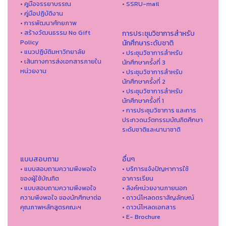
• คูมือจรรยาบรรณ
• SSRU-mail
• คู่มือปฏิบัติงาน
• การพัฒนาศักยภาพ
• สร้างวัฒนธรรม No Gift
การประชุมวิชาการสำหรับ
Policy
นักศึกษาระดับชาติ
• แนวปฏิบัติมหาวิทยาลัย
• ประชุมวิชาการสำหรับ
• เส้นทางการส่งเอกสารภายใน
นักศึกษาครั้งที่ 3
หน่วยงาน
• ประชุมวิชาการสำหรับ
นักศึกษาครั้งที่ 2
• ประชุมวิชาการสำหรับ
นักศึกษาครั้งที่ 1
• การประชุมวิชาการ และการ
ประกวดนวัตกรรมบัณฑิตศึกษา
ระดับชาติและนานาชาติ
แบบสอบถาม
อื่นๆ
• แบบสอบถามความพึงพอใจ
• บริการแจ้งปัญหาการใ่ช้
ของผู้ใช้บัณฑิต
อาคารเรียน
• แบบสอบถามความพึงพอใจ
• ลิงค์หน่วยงานภายนอก
ความพึงพอใจ ของนักศึกษาต่อ
• ดาวน์โหลดตราสัญลักษณ์
คุณภาพหลักสูตรคณะฯ
• ดาวน์โหลดเอกสาร
• E- Brochure