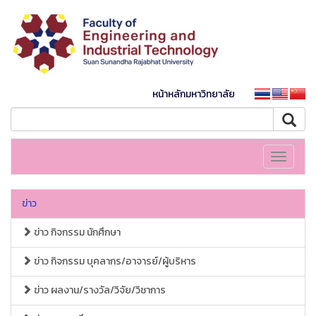
หน้าหลักมหาวิทยาลัย
Toggle
navigati
ข่าว
ข่าว กิจกรรม นักศึกษา
ข่าว กิจกรรม บุคลากร/อาจารย์/ผู้บริหาร
ข่าว ผลงาน/รางวัล/วิจัย/วิชาการ