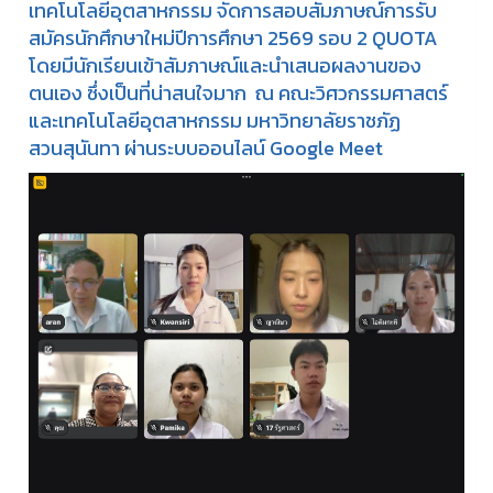
เทคโนโลยีอุตสาหกรรม จัดการสอบสัมภาษณ์การรับ
สมัครนักศึกษาใหม่ปีการศึกษา 2569 รอบ 2 QUOTA
โดยมีนักเรียนเข้าสัมภาษณ์และนำเสนอผลงานของ
ตนเอง ซึ่งเป็นที่น่าสนใจมาก ณ คณะวิศวกรรมศาสตร์
และเทคโนโลยีอุตสาหกรรม มหาวิทยาลัยราชภัฏ
สวนสุนันทา ผ่านระบบออนไลน์ Google Meet