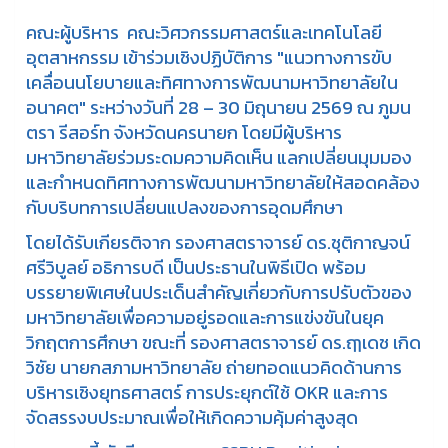
คณะผู้บริหาร คณะวิศวกรรมศาสตร์และเทคโนโลยี
อุตสาหกรรม เข้าร่วมเชิงปฏิบัติการ "แนวทางการขับ
เคลื่อนนโยบายและทิศทางการพัฒนามหาวิทยาลัยใน
อนาคต" ระหว่างวันที่ 28 – 30 มิถุนายน 2569 ณ ภูมน
ตรา รีสอร์ท จังหวัดนครนายก โดยมีผู้บริหาร
มหาวิทยาลัยร่วมระดมความคิดเห็น แลกเปลี่ยนมุมมอง
และกำหนดทิศทางการพัฒนามหาวิทยาลัยให้สอดคล้อง
กับบริบทการเปลี่ยนแปลงของการอุดมศึกษา
โดยได้รับเกียรติจาก รองศาสตราจารย์ ดร.ชุติกาญจน์
ศรีวิบูลย์ อธิการบดี เป็นประธานในพิธีเปิด พร้อม
บรรยายพิเศษในประเด็นสำคัญเกี่ยวกับการปรับตัวของ
มหาวิทยาลัยเพื่อความอยู่รอดและการแข่งขันในยุค
วิกฤตการศึกษา ขณะที่ รองศาสตราจารย์ ดร.ฤๅเดช เกิด
วิชัย นายกสภามหาวิทยาลัย ถ่ายทอดแนวคิดด้านการ
บริหารเชิงยุทธศาสตร์ การประยุกต์ใช้ OKR และการ
จัดสรรงบประมาณเพื่อให้เกิดความคุ้มค่าสูงสุด