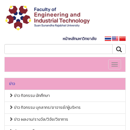
หน้าหลักมหาวิทยาลัย
Toggle
navigati
ข่าว
ข่าว กิจกรรม นักศึกษา
ข่าว กิจกรรม บุคลากร/อาจารย์/ผู้บริหาร
ข่าว ผลงาน/รางวัล/วิจัย/วิชาการ