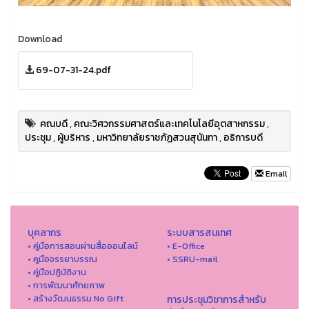
Download
69-07-31-24.pdf
คณบดี
,
คณะวิศวกรรมศาสตร์และเทคโนโลยีอุตสาหกรรม
,
ประชุม
,
ผู้บริหาร
,
มหาวิทยาลัยราชภัฏสวนสุนันทา
,
อธิการบดี
Email
บุคลากร
ระบบสารสนเทศ
• คู่มือการสอนผ่านสื่อออนไลน์
• E-Office
• คูมือจรรยาบรรณ
• SSRU-mail
• คู่มือปฏิบัติงาน
• การพัฒนาศักยภาพ
• สร้างวัฒนธรรม No Gift
การประชุมวิชาการสำหรับ