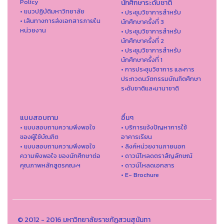
Policy
นักศึกษาระดับชาติ
• แนวปฏิบัติมหาวิทยาลัย
• ประชุมวิชาการสำหรับ
• เส้นทางการส่งเอกสารภายใน
นักศึกษาครั้งที่ 3
หน่วยงาน
• ประชุมวิชาการสำหรับ
นักศึกษาครั้งที่ 2
• ประชุมวิชาการสำหรับ
นักศึกษาครั้งที่ 1
• การประชุมวิชาการ และการ
ประกวดนวัตกรรมบัณฑิตศึกษา
ระดับชาติและนานาชาติ
แบบสอบถาม
อื่นๆ
• แบบสอบถามความพึงพอใจ
• บริการแจ้งปัญหาการใ่ช้
ของผู้ใช้บัณฑิต
อาคารเรียน
• แบบสอบถามความพึงพอใจ
• ลิงค์หน่วยงานภายนอก
ความพึงพอใจ ของนักศึกษาต่อ
• ดาวน์โหลดตราสัญลักษณ์
คุณภาพหลักสูตรคณะฯ
• ดาวน์โหลดเอกสาร
• E- Brochure
© 2012 - 2016 มหาวิทยาลัยราชภัฏสวนสุนันทา