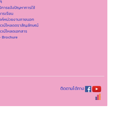
นๆ
ริการแจ้งปัญหาการใ่ช้
ารเรียน
ิงค์หน่วยงานภายนอก
าวน์โหลดตราสัญลักษณ์
าวน์โหลดเอกสาร
- Brochure
ติดตามได้ทาง