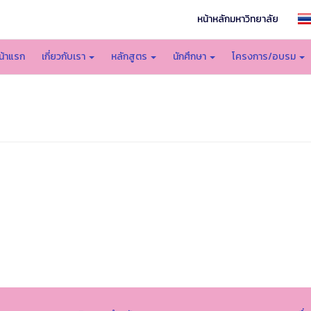
หน้าหลักมหาวิทยาลัย
น้าแรก
เกี่ยวกับเรา
หลักสูตร
นักศึกษา
โครงการ/อบรม