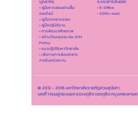
บุคลากร
ระบบสารสนเทศ
• คู่มือการสอนผ่านสื่อ
• E-Office
ออนไลน์
• SSRU-mail
• คูมือจรรยาบรรณ
• คู่มือปฏิบัติงาน
• การพัฒนาศักยภาพ
• สร้างวัฒนธรรม No Gift
Policy
• แนวปฏิบัติมหาวิทยาลัย
• เส้นทางการส่งเอกสาร
ภายในหน่วยงาน
© 2012 - 2016 มหาวิทยาลัยราชภัฏสวนสุนันทา
เลขที่ 1 ถนนอู่ทองนอก แขวงดุสิต เขตดุสิต กรุงเทพมหาน