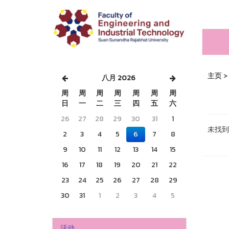
主页
>
八月 2026
周
周
周
周
周
周
周
日
一
二
三
四
五
六
26
27
28
29
30
31
1
未找到
2
3
4
5
6
7
8
9
10
11
12
13
14
15
16
17
18
19
20
21
22
23
24
25
26
27
28
29
30
31
1
2
3
4
5
活动