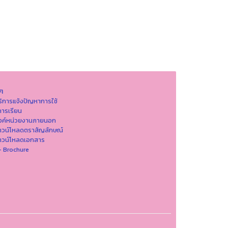
นๆ
ริการแจ้งปัญหาการใ่ช้
ารเรียน
ิงค์หน่วยงานภายนอก
าวน์โหลดตราสัญลักษณ์
าวน์โหลดเอกสาร
- Brochure