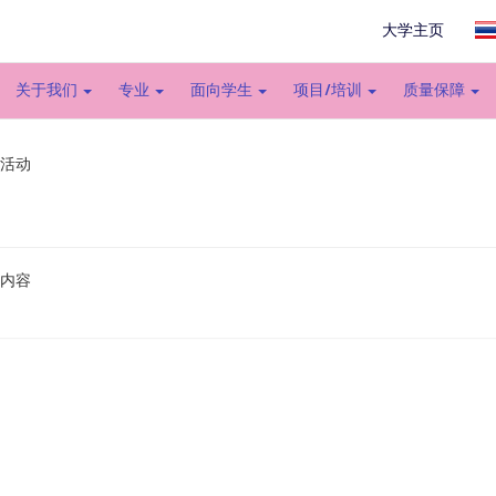
大学主页
关于我们
专业
面向学生
项目/培训
质量保障
 活动
内容