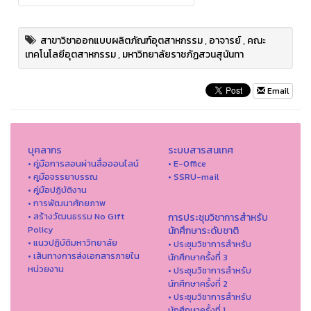
สาขาวิชาออกแบบผลิตภัณฑ์อุตสาหกรรม
,
อาจารย์
,
คณะ
เทคโนโลยีอุตสาหกรรม
,
มหาวิทยาลัยราชภัฏสวนสุนันทา
Email
บุคลากร
ระบบสารสนเทศ
• คู่มือการสอนผ่านสื่อออนไลน์
• E-Office
• คูมือจรรยาบรรณ
• SSRU-mail
• คู่มือปฏิบัติงาน
• การพัฒนาศักยภาพ
• สร้างวัฒนธรรม No Gift
การประชุมวิชาการสำหรับ
Policy
นักศึกษาระดับชาติ
• แนวปฏิบัติมหาวิทยาลัย
• ประชุมวิชาการสำหรับ
• เส้นทางการส่งเอกสารภายใน
นักศึกษาครั้งที่ 3
หน่วยงาน
• ประชุมวิชาการสำหรับ
นักศึกษาครั้งที่ 2
• ประชุมวิชาการสำหรับ
นักศึกษาครั้งที่ 1