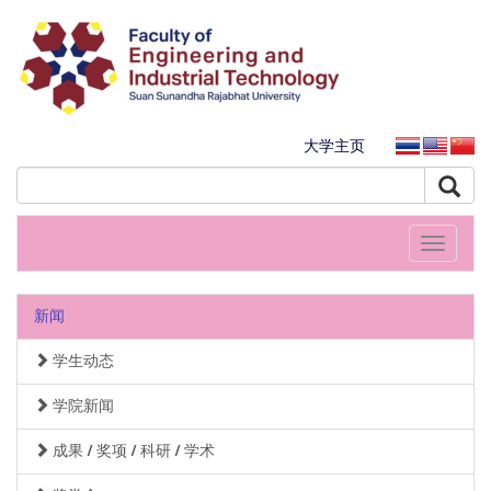
大学主页
Toggle
navigati
新闻
学生动态
学院新闻
成果 / 奖项 / 科研 / 学术