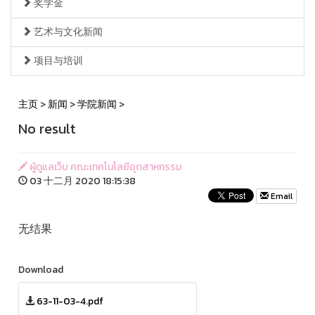
奖学金
艺术与文化新闻
项目与培训
主页
>
新闻
>
学院新闻
>
No result
ผู้ดูแลเว็บ คณะเทคโนโลยีอุตสาหกรรม
03 十二月 2020 18:15:38
Email
无结果
Download
63-11-03-4.pdf