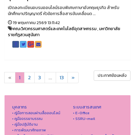
เปิดลงทะเบียนอบรมออนไลน์รอบพิเศษภาษาอังกฤษธุรกิจ สำหรับ
นักศึกษาปริญญาตรี หัวข้อการสื่อสารขับเคลื่อนด ...
19 พฤษภาคม 2569 13:11:42
คณะวิศวกรรมศาสตร์และเทคโนโลยีอุตสาหกรรม
,
มหาวิทยาลัย
ราชภัฏสวนสุนันทา
ประกาศย้อนหลัง
«
1
2
3
...
13
»
บุคลากร
ระบบสารสนเทศ
• คู่มือการสอนผ่านสื่อออนไลน์
• E-Office
• คูมือจรรยาบรรณ
• SSRU-mail
• คู่มือปฏิบัติงาน
• การพัฒนาศักยภาพ