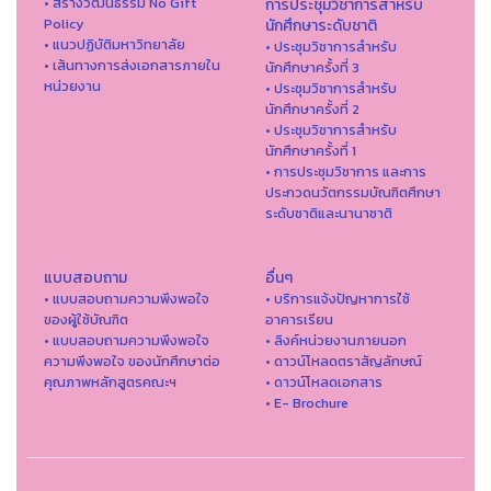
• สร้างวัฒนธรรม No Gift
การประชุมวิชาการสำหรับ
Policy
นักศึกษาระดับชาติ
• แนวปฏิบัติมหาวิทยาลัย
• ประชุมวิชาการสำหรับ
• เส้นทางการส่งเอกสารภายใน
นักศึกษาครั้งที่ 3
หน่วยงาน
• ประชุมวิชาการสำหรับ
นักศึกษาครั้งที่ 2
• ประชุมวิชาการสำหรับ
นักศึกษาครั้งที่ 1
• การประชุมวิชาการ และการ
ประกวดนวัตกรรมบัณฑิตศึกษา
ระดับชาติและนานาชาติ
แบบสอบถาม
อื่นๆ
• แบบสอบถามความพึงพอใจ
• บริการแจ้งปัญหาการใ่ช้
ของผู้ใช้บัณฑิต
อาคารเรียน
• แบบสอบถามความพึงพอใจ
• ลิงค์หน่วยงานภายนอก
ความพึงพอใจ ของนักศึกษาต่อ
• ดาวน์โหลดตราสัญลักษณ์
คุณภาพหลักสูตรคณะฯ
• ดาวน์โหลดเอกสาร
• E- Brochure