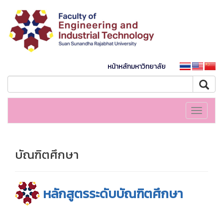
หน้าหลักมหาวิทยาลัย
Toggle
navigati
บัณฑิตศึกษา
หลักสูตรระดับบัณฑิตศึกษา