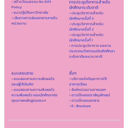
• สร้างวัฒนธรรม No Gift
การประชุมวิชาการสำหรับ
Policy
นักศึกษาระดับชาติ
• แนวปฏิบัติมหาวิทยาลัย
• ประชุมวิชาการสำหรับ
• เส้นทางการส่งเอกสารภายใน
นักศึกษาครั้งที่ 3
หน่วยงาน
• ประชุมวิชาการสำหรับ
นักศึกษาครั้งที่ 2
• ประชุมวิชาการสำหรับ
นักศึกษาครั้งที่ 1
• การประชุมวิชาการ และการ
ประกวดนวัตกรรมบัณฑิตศึกษา
ระดับชาติและนานาชาติ
แบบสอบถาม
อื่นๆ
• แบบสอบถามความพึงพอใจ
• บริการแจ้งปัญหาการใ่ช้
ของผู้ใช้บัณฑิต
อาคารเรียน
• แบบสอบถามความพึงพอใจ
• ลิงค์หน่วยงานภายนอก
ความพึงพอใจ ของนักศึกษาต่อ
• ดาวน์โหลดตราสัญลักษณ์
คุณภาพหลักสูตรคณะฯ
• ดาวน์โหลดเอกสาร
• E- Brochure